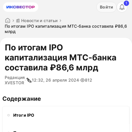
1
Акция: бесплатный пробный период на 3 дня!
Войти
ПОПРОБОВАТЬ
📰 Новости и статьи
По итогам IPO капитализация МТС-банка составила ₽86,6
млрд
По итогам IPO
капитализация МТС-банка
составила ₽86,6 млрд
Редакция
12:32, 26 апреля 2024
812
XVESTOR
Содержание
Итоги IPO