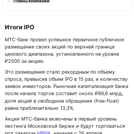
Планы компании
Итоги IPO
МТС-банк провел успешное первичное публичное
размещение своих акций по верхней границе
ценового диапазона, установленного на уровне
₽2500 за акцию.
Это размещение стало рекордным по объему
спроса, превысив объем IPO в 15 раз, и количеству
заявок инвесторов. Рыночная капитализация банка
после начала торгов составит около ₽86,6 млрд,
доля акций в свободном обращении
(free-float)
равна приблизительно 13,3%.
Акции МТС-банка включены в первый уровень
листинга Московской биржи и будут торговаться
под тикером
MBNK
, начиная с 26 апреля.