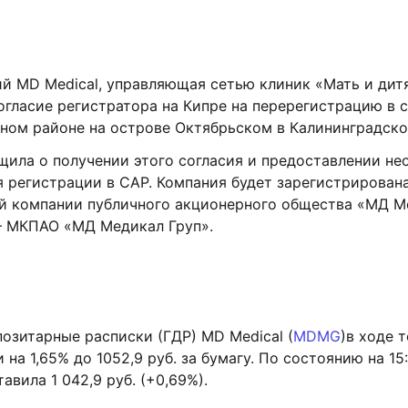
й MD Medical, управляющая сетью клиник «Мать и дитя
огласие регистратора на Кипре на перерегистрацию в 
ном районе на острове Октябрьском в Калининградско
щила о получении этого согласия и предоставлении н
 регистрации в САР. Компания будет зарегистрирована
 компании публичного акционерного общества «МД М
– МКПАО «МД Медикал Груп».
озитарные расписки (ГДР) MD Medical (
MDMG
)в ходе 
 на 1,65% до 1052,9 руб. за бумагу. По состоянию на 15:
авила 1 042,
9
руб. (+0,6
9
%).