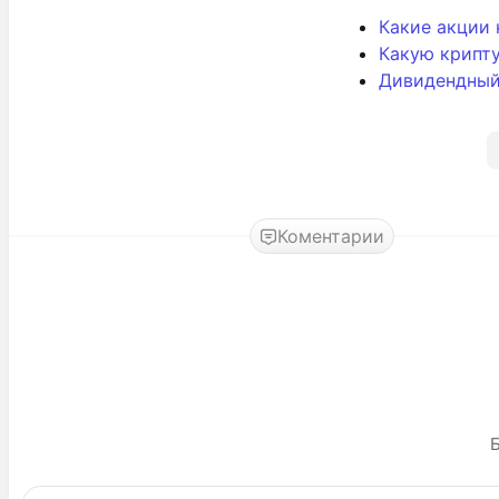
Какие акции 
Какую крипту
Дивидендный
Коментарии
Б