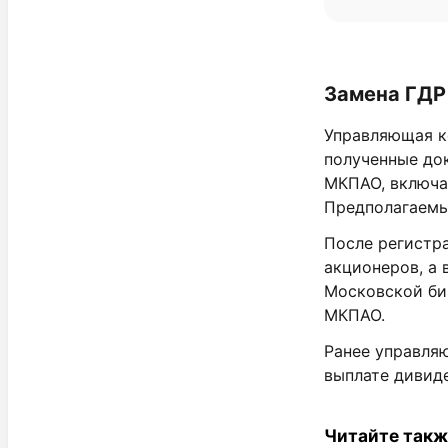
Замена ГДР
Управляющая к
полученные док
МКПАО, включа
Предполагаемый
После регистр
акционеров, а 
Московской би
МКПАО.
Ранее управляю
выплате дивид
Читайте такж