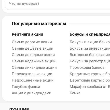
Популярные материалы
Рейтинги акций
Бонусы и спецпред
Самые дорогие акции
Бонусы и акции банко
Самые дешёвые акции
Бонусы за инвестици
Самые доходные акции
Выгодные банковские
Самые надёжные акции
Бонусы за регистрац
Самые ликвидные акции
Промокоды банков
Перспективные акции
Кредитные карты с б
Недооцененные акции
Дебетовые карты с б
Голубые фишки
Марафон кэшбэка от 
Акции с дивидендами
Банка
ЛУЧШИЕ