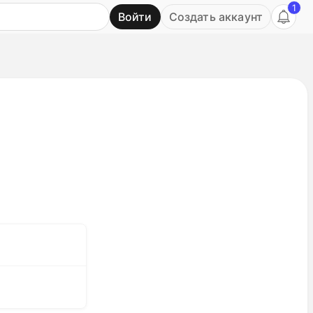
1
Войти
Создать аккаунт
Ь