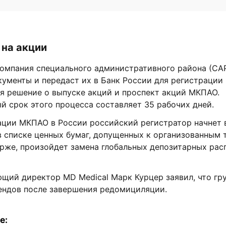
 на акции
омпания специального административного района (СА
ументы и передаст их в Банк России для регистрации
я решение о выпуске акций и проспект акций МКПАО.
 срок этого процесса составляет 35 рабочих дней.
ации МКПАО в России российский регистратор начнет 
в списке ценных бумаг, допущенных к организованным 
рже, произойдет замена глобальных депозитарных рас
щий директор MD Medical Марк Курцер заявил, что гру
ендов после завершения редомициляции.
е: