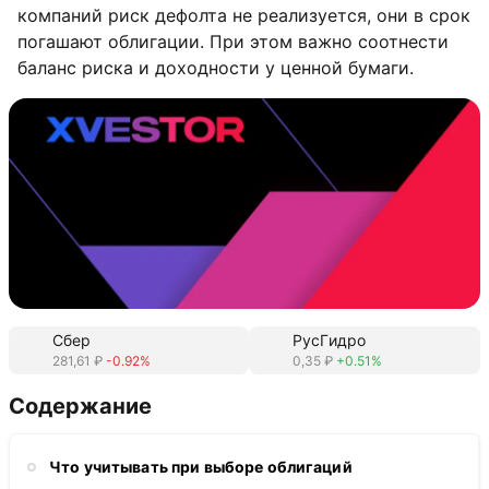
компаний риск дефолта не реализуется, они в срок
погашают облигации. При этом важно соотнести
баланс риска и доходности у ценной бумаги.
Сбер
РусГидро
281,61 ₽
-0.92%
0,35 ₽
+0.51%
Содержание
Что учитывать при выборе облигаций