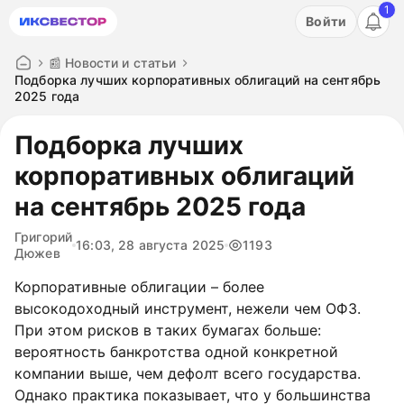
1
Акция: бесплатный пробный период на 3 дня!
Войти
ПОПРОБОВАТЬ
📰 Новости и статьи
​​Подборка лучших корпоративных облигаций на сентябрь
2025 года
​​Подборка лучших
корпоративных облигаций
на сентябрь 2025 года
Григорий
16:03, 28 августа 2025
1193
Дюжев
Корпоративные облигации – более
высокодоходный инструмент, нежели чем ОФЗ.
При этом рисков в таких бумагах больше:
вероятность банкротства одной конкретной
компании выше, чем дефолт всего государства.
Однако практика показывает, что у большинства