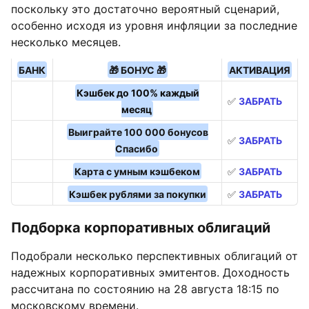
поскольку это достаточно вероятный сценарий,
особенно исходя из уровня инфляции за последние
несколько месяцев.
БАНК
🎁 БОНУС 🎁
АКТИВАЦИЯ
Кэшбек до 100% каждый
✅
ЗАБРАТЬ
месяц
Выиграйте 100 000 бонусов
✅
ЗАБРАТЬ
Спасибо
Карта с умным кэшбеком
✅
ЗАБРАТЬ
Кэшбек рублями за покупки
✅
ЗАБРАТЬ
Подборка корпоративных облигаций
Подобрали несколько перспективных облигаций от
надежных корпоративных эмитентов. Доходность
рассчитана по состоянию на 28 августа 18:15 по
московскому времени.