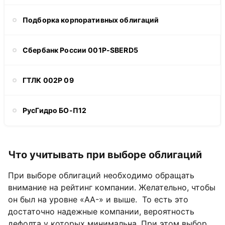
Подборка корпоративных облигаций
Сбербанк России 001Р-SBERD5
ГТЛК 002P 09
РусГидро БО-П12
Что учитывать при выборе облигаций
При выборе облигаций необходимо обращать
внимание на рейтинг компании. Желательно, чтобы
он был на уровне «AA-» и выше. То есть это
достаточно надежные компании, вероятность
дефолта у которых минимальна. При этом выбор