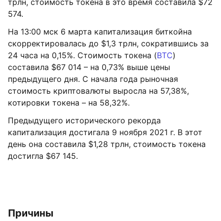
трлн, стоимость токена в это время составила $72
574.
На 13:00 мск 6 марта капитализация биткойна
скорректировалась до $1,3 трлн, сократившись за
24 часа на 0,15%. Стоимость токена (
BTC
)
составила $67 014 – на 0,73% выше цены
предыдущего дня. С начала года рыночная
стоимость криптовалюты выросла на 57,38%,
котировки токена – на 58,32%.
Предыдущего исторического рекорда
капитализация достигала 9 ноября 2021 г. В этот
день она составила $1,28 трлн, стоимость токена
достигла $67 145.
Причины