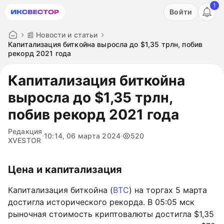
1
Акция: бесплатный пробный период на 3 дня!
Войти
ПОПРОБОВАТЬ
📰 Новости и статьи
Капитализация биткойна выросла до $1,35 трлн, побив
рекорд 2021 года
Капитализация биткойна
выросла до $1,35 трлн,
побив рекорд 2021 года
Редакция
10:14, 06 марта 2024
520
XVESTOR
Цена и капитализация
Капитализация биткойна (
BTC
) на торгах 5 марта
достигла исторического рекорда. В 05:05 мск
рыночная стоимость криптовалюты достигла $1,35