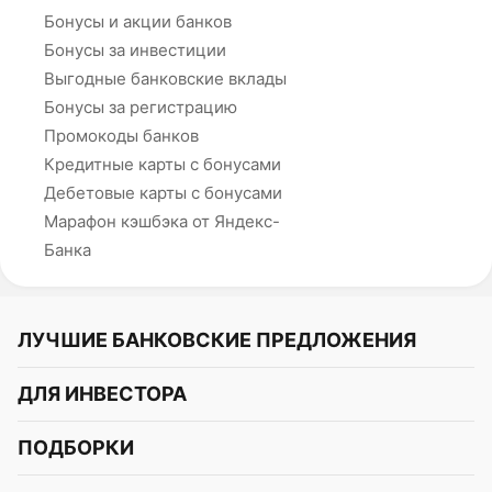
Бонусы и акции банков
Бонусы за инвестиции
Выгодные банковские вклады
Бонусы за регистрацию
Промокоды банков
Кредитные карты с бонусами
Дебетовые карты с бонусами
Марафон кэшбэка от Яндекс-
Банка
ЛУЧШИЕ БАНКОВСКИЕ ПРЕДЛОЖЕНИЯ
Альфа-Банк
ДЛЯ ИНВЕСТОРА
Т-Банк
Курс акций
ПОДБОРКИ
СБЕР
Курс криптовалют