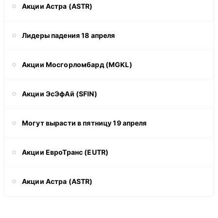
Акции Астра (ASTR)
Лидеры падения 18 апреля
Акции Мосгорломбард (MGKL)
Акции ЭсЭфАй (SFIN)
Могут вырасти в пятницу 19 апреля
Акции ЕвроТранс (EUTR)
Акции Астра (ASTR)