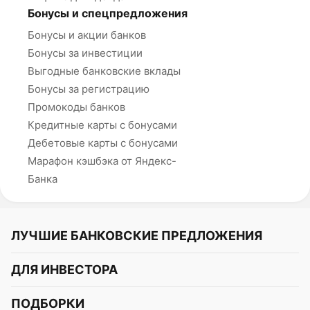
Бонусы и спецпредложения
Бонусы и акции банков
Бонусы за инвестиции
Выгодные банковские вклады
Бонусы за регистрацию
Промокоды банков
Кредитные карты с бонусами
Дебетовые карты с бонусами
Марафон кэшбэка от Яндекс-
Банка
ЛУЧШИЕ БАНКОВСКИЕ ПРЕДЛОЖЕНИЯ
Альфа-Банк
ДЛЯ ИНВЕСТОРА
Т-Банк
Курс акций
ПОДБОРКИ