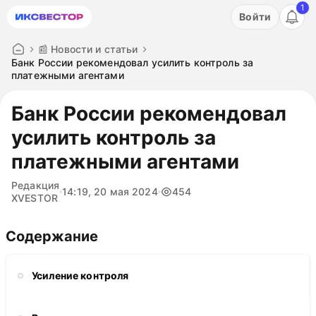
1
Акция: бесплатный пробный период на 3 дня!
Войти
ПОПРОБОВАТЬ
📰 Новости и статьи
Банк России рекомендовал усилить контроль за
платежными агентами
Банк России рекомендовал
усилить контроль за
платежными агентами
Редакция
14:19, 20 мая 2024
454
XVESTOR
Содержание
Усиление контроля