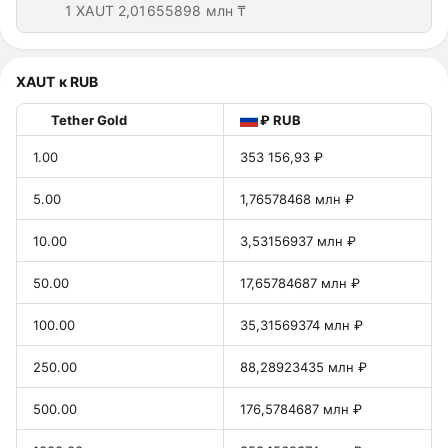
1 XAUT
2,01655898 млн ₸
XAUT к RUB
Tether Gold
₽ RUB
1.00
353 156,93 ₽
5.00
1,76578468 млн ₽
10.00
3,53156937 млн ₽
50.00
17,65784687 млн ₽
100.00
35,31569374 млн ₽
250.00
88,28923435 млн ₽
500.00
176,5784687 млн ₽