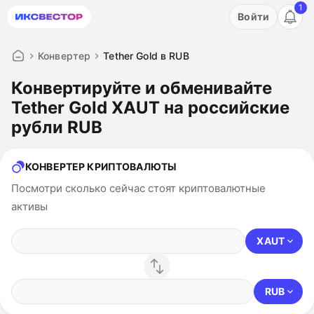
1
Акция: бесплатный пробный период на 3 дня!
Войти
ПОПРОБОВАТЬ
Конвертер
Tether Gold в RUB
Конвертируйте и обменивайте
Tether Gold XAUT на российские
рубли RUB
КОНВЕРТЕР КРИПТОВАЛЮТЫ
Посмотри сколько сейчас стоят криптовалютные
активы
XAUT
RUB