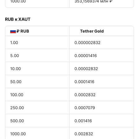
1000.00
353,1569374 млн ₽
RUB к XAUT
₽ RUB
Tether Gold
1.00
0.000002832
5.00
0.00001416
10.00
0.00002832
50.00
0.0001416
100.00
0.0002832
250.00
0.0007079
500.00
0.001416
1000.00
0.002832