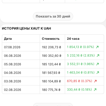
2 630,37 ₸
(0.14%)
01.08.2026
1,91 млн ₸
5 429,32 ₸
(0.28%)
31.07.2026
1,92 млн ₸
Показать за 30 дней
3 526,84 ₸
(0.18%)
30.07.2026
1,92 млн ₸
ИСТОРИЯ ЦЕНЫ XAUT К UAH
560,35 ₸
(0.03%)
29.07.2026
1,92 млн ₸
Дата
Стоимость
24 часа
20 275,76 ₸
(1.05%)
28.07.2026
1,92 млн ₸
1 854,13 ₴
(0.97%)
07.08.2026
192 206,73 ₴
13 869,67 ₸
(0.72%)
27.07.2026
1,94 млн ₸
5 232,16 ₴
(2.83%)
06.08.2026
190 352,60 ₴
1 471,78 ₸
(0.08%)
26.07.2026
1,93 млн ₸
3 552,51 ₴
(1.96%)
05.08.2026
185 120,44 ₴
7 251,19 ₸
(0.38%)
25.07.2026
1,92 млн ₸
1 463,04 ₴
(0.81%)
04.08.2026
181 567,93 ₴
10 431,60 ₸
(0.55%)
24.07.2026
1,92 млн ₸
670,85 ₴
(0.37%)
03.08.2026
180 104,89 ₴
17 920,20 ₸
(0.93%)
23.07.2026
1,91 млн ₸
330,44 ₴
(0.18%)
02.08.2026
180 775,74 ₴
15 230,80 ₸
(0.80%)
22.07.2026
1,92 млн ₸
205,27 ₴
(0.11%)
01.08.2026
180 445,31 ₴
17 539,18 ₸
(0.93%)
21.07.2026
1,91 млн ₸