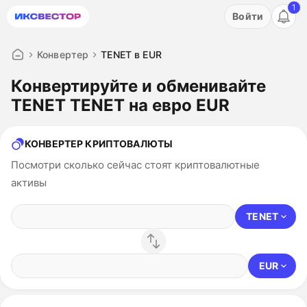
1
Акция: бесплатный пробный период на 3 дня!
Войти
ПОПРОБОВАТЬ
Конвертер
TENET в EUR
Конвертируйте и обменивайте
TENET TENET на евро EUR
КОНВЕРТЕР КРИПТОВАЛЮТЫ
Посмотри сколько сейчас стоят криптовалютные
активы
TENET
EUR