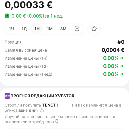
0,00033 €
0,00 € (0.00%)
за 1 нед.
1Ч
1Д
1Н
1М
3М
#0
Позиция
0,0004 €
Самая высокая цена
0.00%
Изменение цены (1ч)
0.00%
Изменение цены (1d)
0.00%
Изменение цены (1нед)
ПРОГНОЗ РЕДАКЦИИ XVESTOR
Стоит ли покупать
TENET
(
TENET
)
и как изменится цена в
ближайшие дни? 🤔
Изучай профессиональное мнение от инвестиционных
аналитиков и трейдеров 👇