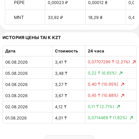
PEPE
0,00023 ₽
0,00012 ₴
0,00
MNT
33,92 ₽
18,29 ₴
0,40 
ИСТОРИЯ ЦЕНЫ TAI К KZT
Дата
Стоимость
24 часа
0,07707299 ₸
(2.21%)
06.08.2026
3,41 ₸
0,22 ₸
(6.65%)
05.08.2026
3,48 ₸
0,40 ₸
(10.95%)
04.08.2026
3,27 ₸
0,45 ₸
(10.88%)
03.08.2026
3,67 ₸
0,11 ₸
(2.71%)
02.08.2026
4,12 ₸
0,0714469 ₸
(1.82%)
01.08.2026
4,01 ₸
0,25 ₸
(6.07%)
31.07.2026
3,94 ₸