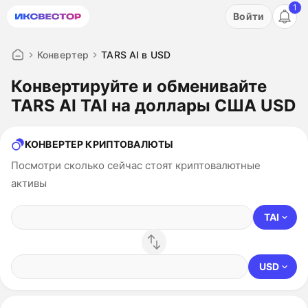
1
Акция: бесплатный пробный период на 3 дня!
Войти
ПОПРОБОВАТЬ
Конвертер
TARS AI в USD
Конвертируйте и обменивайте
TARS AI TAI на доллары США USD
КОНВЕРТЕР КРИПТОВАЛЮТЫ
Посмотри сколько сейчас стоят криптовалютные
активы
TAI
USD