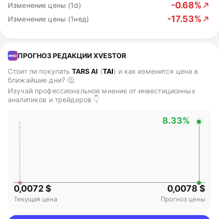
-0.68%
Изменение цены (1d)
-17.53%
Изменение цены (1нед)
ПРОГНОЗ РЕДАКЦИИ XVESTOR
Стоит ли покупать
TARS AI
(
TAI
)
и как изменится цена в
ближайшие дни? 🤔
Изучай профессиональное мнение от инвестиционных
аналитиков и трейдеров 👇
8.33%
0,0072 $
0,0078 $
Текущая цена
Прогноз цены