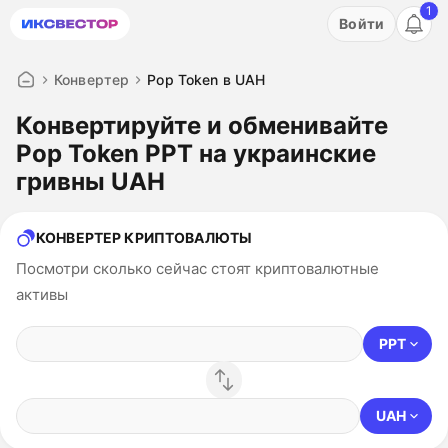
1
Акция: бесплатный пробный период на 3 дня!
Войти
ПОПРОБОВАТЬ
Конвертер
Pop Token в UAH
Конвертируйте и обменивайте
Pop Token PPT на украинские
гривны UAH
КОНВЕРТЕР КРИПТОВАЛЮТЫ
Посмотри сколько сейчас стоят криптовалютные
активы
PPT
UAH