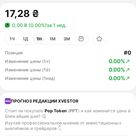
17,28 ₴
0,00 ₴ (0.00%)
за 1 нед.
1Ч
1Д
1Н
1М
3М
#0
Позиция
0.00%
Изменение цены (1ч)
0.00%
Изменение цены (1d)
0.00%
Изменение цены (1нед)
ПРОГНОЗ РЕДАКЦИИ XVESTOR
Стоит ли покупать
Pop Token
(
PPT
)
и как изменится цена в
ближайшие дни? 🤔
Изучай профессиональное мнение от инвестиционных
аналитиков и трейдеров 👇