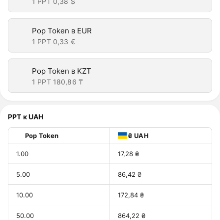
1 PPT
0,38 $
Pop Token в EUR
1 PPT
0,33 €
Pop Token в KZT
1 PPT
180,86 ₸
PPT к UAH
Pop Token
₴ UAH
1.00
17,28 ₴
5.00
86,42 ₴
10.00
172,84 ₴
50.00
864,22 ₴