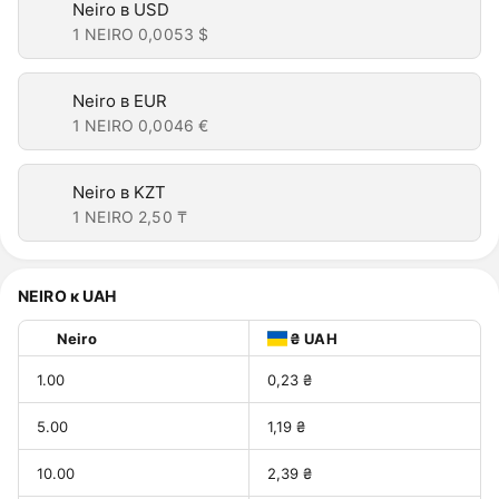
Neiro в USD
1 NEIRO
0,0053 $
Neiro в EUR
1 NEIRO
0,0046 €
Neiro в KZT
1 NEIRO
2,50 ₸
NEIRO к UAH
Neiro
₴ UAH
1.00
0,23 ₴
5.00
1,19 ₴
10.00
2,39 ₴