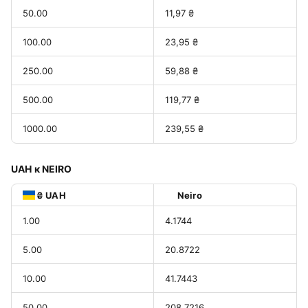
50.00
11,97 ₴
100.00
23,95 ₴
250.00
59,88 ₴
500.00
119,77 ₴
1000.00
239,55 ₴
UAH к NEIRO
₴ UAH
Neiro
1.00
4.1744
5.00
20.8722
10.00
41.7443
50.00
208.7216