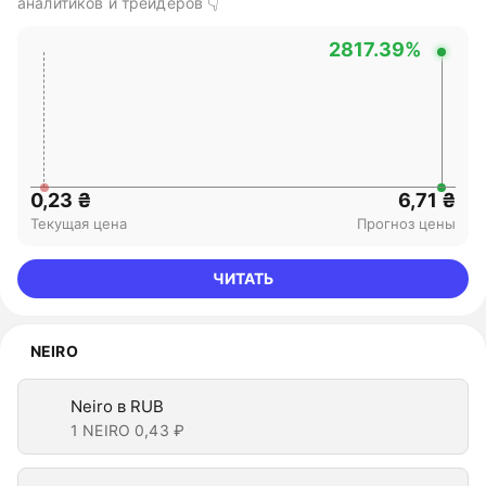
аналитиков и трейдеров 👇
2817.39%
0,23 ₴
6,71 ₴
Текущая цена
Прогноз цены
ЧИТАТЬ
NEIRO
Neiro в RUB
1 NEIRO
0,43 ₽