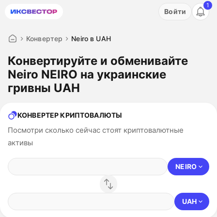
1
Акция: бесплатный пробный период на 3 дня!
Войти
ПОПРОБОВАТЬ
Конвертер
Neiro в UAH
Конвертируйте и обменивайте
Neiro NEIRO на украинские
гривны UAH
КОНВЕРТЕР КРИПТОВАЛЮТЫ
Посмотри сколько сейчас стоят криптовалютные
активы
NEIRO
UAH