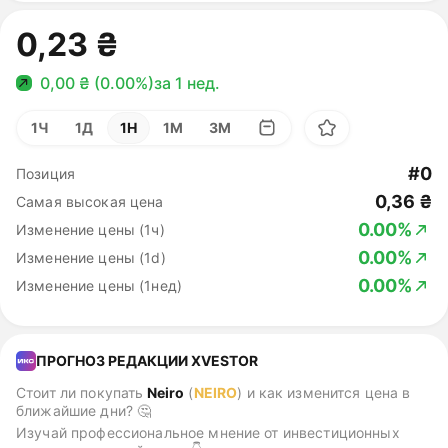
0,23 ₴
0,00 ₴ (0.00%)
за 1 нед.
1Ч
1Д
1Н
1М
3М
#0
Позиция
0,36 ₴
Самая высокая цена
0.00%
Изменение цены (1ч)
0.00%
Изменение цены (1d)
0.00%
Изменение цены (1нед)
ПРОГНОЗ РЕДАКЦИИ XVESTOR
Стоит ли покупать
Neiro
(
NEIRO
)
и как изменится цена в
ближайшие дни? 🤔
Изучай профессиональное мнение от инвестиционных