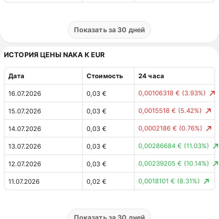
0,06671772 ₽
(3.38%)
10.07.2026
1,91 ₽
0,04079168 ₽
(2.11%)
09.07.2026
1,98 ₽
Показать за 30 дней
0,00 ₽
(0.00%)
08.07.2026
1,94 ₽
ИСТОРИЯ ЦЕНЫ NAKA К EUR
Дата
Стоимость
24 часа
0,00106318 €
(3.93%)
16.07.2026
0,03 €
0,0015518 €
(5.42%)
15.07.2026
0,03 €
0,0002186 €
(0.76%)
14.07.2026
0,03 €
0,00286684 €
(11.03%)
13.07.2026
0,03 €
0,00239205 €
(10.14%)
12.07.2026
0,03 €
0,0018101 €
(8.31%)
11.07.2026
0,02 €
0,00083522 €
(3.69%)
10.07.2026
0,02 €
0,00049462 €
(2.24%)
09.07.2026
0,02 €
Показать за 30 дней