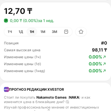
12,70 ₸
0,00 ₸ (0.00%)
за 1 нед.
1Ч
1Д
1Н
1М
3М
#0
Позиция
98,11 ₸
Самая высокая цена
0.00%
Изменение цены (1ч)
0.00%
Изменение цены (1d)
0.00%
Изменение цены (1нед)
ПРОГНОЗ РЕДАКЦИИ XVESTOR
Стоит ли покупать
Nakamoto Games
(
NAKA
)
и как
изменится цена в ближайшие дни? 🤔
Изучай профессиональное мнение от инвестиционных