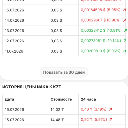
0,00164598 $
(5.05%)
15.07.2026
0,03 $
0,00029607 $
(0.90%)
14.07.2026
0,03 $
0,00323412 $
(10.91%)
13.07.2026
0,03 $
0,00273051 $
(10.14%)
12.07.2026
0,03 $
0,00200819 $
(8.06%)
11.07.2026
0,03 $
0,00095655 $
(3.70%)
10.07.2026
0,02 $
0,00060939 $
(2.41%)
09.07.2026
0,03 $
Показать за 30 дней
0,00 $
(0.00%)
08.07.2026
0,03 $
ИСТОРИЯ ЦЕНЫ NAKA К KZT
Дата
Стоимость
24 часа
0,46 ₸
(3.19%)
16.07.2026
14,02 ₸
0,92 ₸
(5.97%)
15.07.2026
14,48 ₸