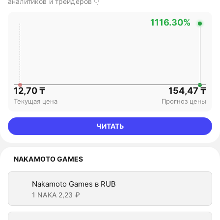
аналитиков и трейдеров 👇
1116.30%
12,70 ₸
154,47 ₸
Текущая цена
Прогноз цены
ЧИТАТЬ
NAKAMOTO GAMES
Nakamoto Games в RUB
1 NAKA
2,23 ₽