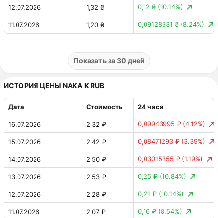
0,12 ₴
(10.14%)
12.07.2026
1,32 ₴
0,09128931 ₴
(8.24%)
11.07.2026
1,20 ₴
0,0434967 ₴
(3.78%)
10.07.2026
1,11 ₴
0,0236038 ₴
(2.09%)
09.07.2026
1,15 ₴
Показать за 30 дней
0,00 ₴
(0.00%)
08.07.2026
1,13 ₴
ИСТОРИЯ ЦЕНЫ NAKA К RUB
Дата
Стоимость
24 часа
0,09943995 ₽
(4.12%)
16.07.2026
2,32 ₽
0,08471293 ₽
(3.39%)
15.07.2026
2,42 ₽
0,03015355 ₽
(1.19%)
14.07.2026
2,50 ₽
0,25 ₽
(10.84%)
13.07.2026
2,53 ₽
0,21 ₽
(10.14%)
12.07.2026
2,28 ₽
0,16 ₽
(8.54%)
11.07.2026
2,07 ₽