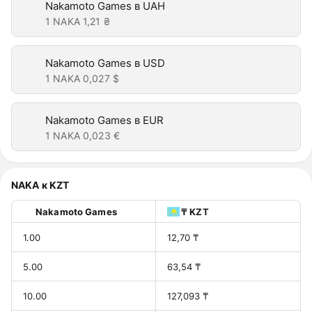
Nakamoto Games в UAH
1 NAKA
1,21 ₴
Nakamoto Games в USD
1 NAKA
0,027 $
Nakamoto Games в EUR
1 NAKA
0,023 €
NAKA к KZT
Nakamoto Games
₸ KZT
1.00
12,70 ₸
5.00
63,54 ₸
10.00
127,093 ₸