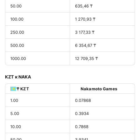
50.00
635,46 ₸
100.00
1 270,93 ₸
250.00
3 177,33 ₸
500.00
6 354,67 ₸
1000.00
12 709,35 ₸
KZT к NAKA
₸ KZT
Nakamoto Games
1.00
0.07868
5.00
0.3934
10.00
0.7868
50.00
3.9341