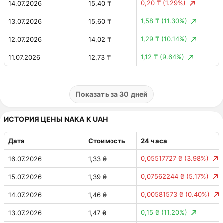
0,20 ₸
(1.29%)
14.07.2026
15,40 ₸
1,58 ₸
(11.30%)
13.07.2026
15,60 ₸
1,29 ₸
(10.14%)
12.07.2026
14,02 ₸
1,12 ₸
(9.64%)
11.07.2026
12,73 ₸
0,51 ₸
(4.18%)
10.07.2026
11,61 ₸
0,25 ₸
(2.07%)
09.07.2026
12,11 ₸
Показать за 30 дней
0,00 ₸
(0.00%)
08.07.2026
11,87 ₸
ИСТОРИЯ ЦЕНЫ NAKA К UAH
Дата
Стоимость
24 часа
0,05517727 ₴
(3.98%)
16.07.2026
1,33 ₴
0,07562244 ₴
(5.17%)
15.07.2026
1,39 ₴
0,00581573 ₴
(0.40%)
14.07.2026
1,46 ₴
0,15 ₴
(11.20%)
13.07.2026
1,47 ₴