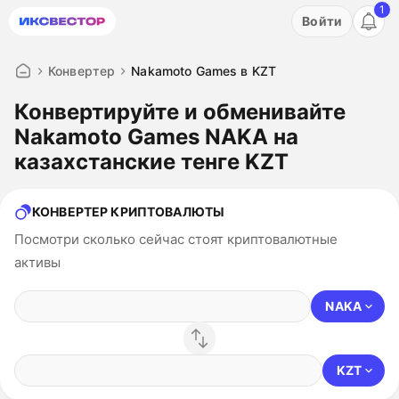
1
Акция: бесплатный пробный период на 3 дня!
Войти
ПОПРОБОВАТЬ
Конвертер
Nakamoto Games в KZT
Конвертируйте и обменивайте
Nakamoto Games NAKA на
казахстанские тенге KZT
КОНВЕРТЕР КРИПТОВАЛЮТЫ
Посмотри сколько сейчас стоят криптовалютные
активы
NAKA
KZT