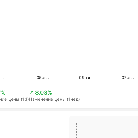
авг.
05 авг.
06 авг.
07 авг.
7%
8.03%
ие цены (1d)
Изменение цены (1нед)