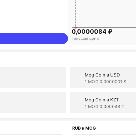
0,0000084 ₽
Текущая цена
Mog Coin в USD
1 MOG
0,0000001 $
Mog Coin в KZT
1 MOG
0,000048 ₸
RUB к MOG