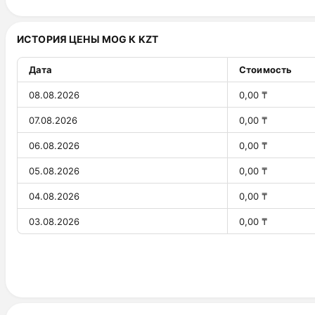
31.07.2026
0,00 $
ИСТОРИЯ ЦЕНЫ MOG К KZT
30.07.2026
0,00 $
29.07.2026
0,00 $
Дата
Стоимость
28.07.2026
0,00 $
08.08.2026
0,00 ₸
27.07.2026
0,00 $
07.08.2026
0,00 ₸
26.07.2026
0,00 $
06.08.2026
0,00 ₸
25.07.2026
0,00 $
05.08.2026
0,00 ₸
24.07.2026
0,00 $
04.08.2026
0,00 ₸
23.07.2026
0,00 $
03.08.2026
0,00 ₸
22.07.2026
0,00 $
02.08.2026
0,00 ₸
21.07.2026
0,00 $
01.08.2026
0,00 ₸
20.07.2026
0,00 $
31.07.2026
0,00 ₸