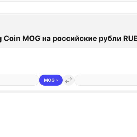
: бесплатный пробный период на 3 дня!
ПОПРОБОВАТ
g Coin MOG на российские рубли RU
MOG