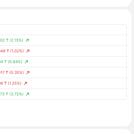
.80%)
.27%)
.69%)
.80%)
02 ₸
(2.15%)
.61%)
049 ₸
(1.02%)
.72%)
04 ₸
(0.84%)
.32%)
17 ₸
(0.35%)
.61%)
06 ₸
(1.25%)
.51%)
73 ₸
(3.72%)
.50%)
085 ₸
(1.86%)
.61%)
56 ₸
(3.31%)
.98%)
04 ₸
(0.85%)