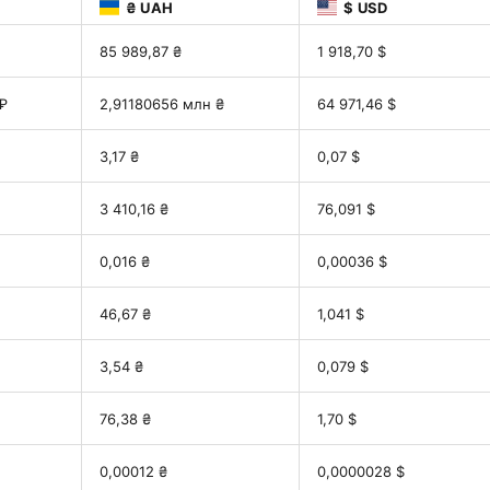
₴ UAH
$ USD
85 989,87 ₴
1 918,70 $
₽
2,91180656 млн ₴
64 971,46 $
3,17 ₴
0,07 $
3 410,16 ₴
76,091 $
0,016 ₴
0,00036 $
46,67 ₴
1,041 $
3,54 ₴
0,079 $
76,38 ₴
1,70 $
0,00012 ₴
0,0000028 $