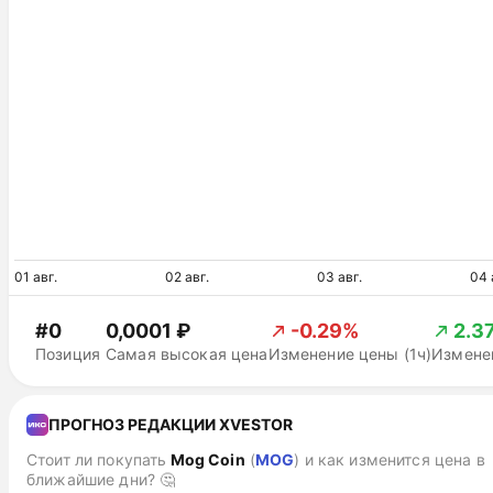
01 авг.
02 авг.
03 авг.
04 
#0
0,0001 ₽
-0.29%
2.3
Позиция
Самая высокая цена
Изменение цены (1ч)
Изменен
ПРОГНОЗ РЕДАКЦИИ XVESTOR
Стоит ли покупать
Mog Coin
(
MOG
)
и как изменится цена в
ближайшие дни? 🤔