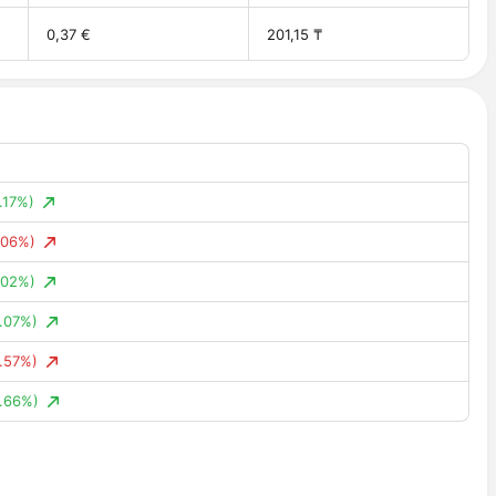
0,37 €
201,15 ₸
.17%)
.06%)
.02%)
.07%)
.57%)
.66%)
.86%)
.30%)