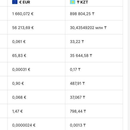
€ EUR
₸ KZT
1 660,072 €
898 804,25 ₸
56 213,69 €
30,43549202 млн ₸
0,061 €
33,22 ₸
65,83 €
35 644,58 ₸
0,00031 €
0,17 ₸
0,90 €
487,91 ₸
0,068 €
37,067 ₸
1,47 €
798,44 ₸
0,0000024 €
0,0013 ₸