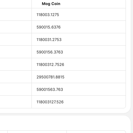
Mog Coin
118003.1275
590015.6376
1180031.2753
5900156.3763
11800312.7526
29500781.8815
59001563.763
118003127.526