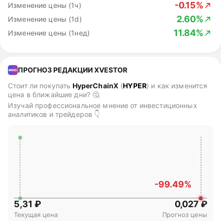
-0.15%
Изменение цены (1ч)
2.60%
Изменение цены (1d)
11.84%
Изменение цены (1нед)
ПРОГНОЗ РЕДАКЦИИ XVESTOR
Стоит ли покупать
HyperChainX
(
HYPER
)
и как изменится
цена в ближайшие дни? 🤔
Изучай профессиональное мнение от инвестиционных
аналитиков и трейдеров 👇
-99.49%
5,31 ₽
0,027 ₽
Текущая цена
Прогноз цены