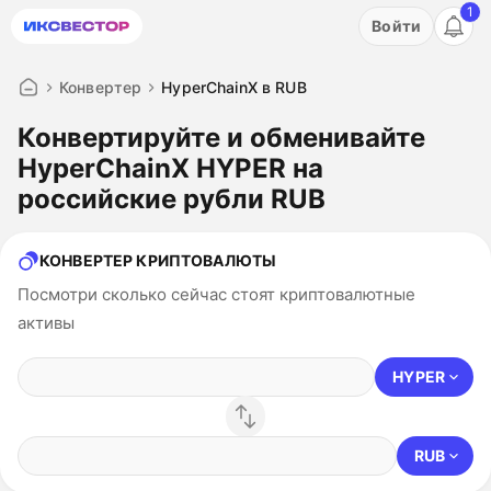
1
Акция: бесплатный пробный период на 3 дня!
Войти
ПОПРОБОВАТЬ
Конвертер
HyperChainX в RUB
Конвертируйте и обменивайте
HyperChainX HYPER на
российские рубли RUB
КОНВЕРТЕР КРИПТОВАЛЮТЫ
Посмотри сколько сейчас стоят криптовалютные
активы
HYPER
RUB