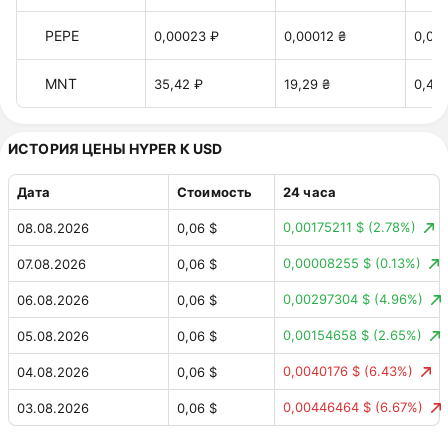
PEPE
0,00023 ₽
0,00012 ₴
0,00
MNT
35,42 ₽
19,29 ₴
0,43 
ИСТОРИЯ ЦЕНЫ HYPER К USD
Дата
Стоимость
24 часа
0,00175211 $
(2.78%)
08.08.2026
0,06 $
0,00008255 $
(0.13%)
07.08.2026
0,06 $
0,00297304 $
(4.96%)
06.08.2026
0,06 $
0,00154658 $
(2.65%)
05.08.2026
0,06 $
0,0040176 $
(6.43%)
04.08.2026
0,06 $
0,00446464 $
(6.67%)
03.08.2026
0,06 $
0,00905752 $
(15.65%)
02.08.2026
0,07 $