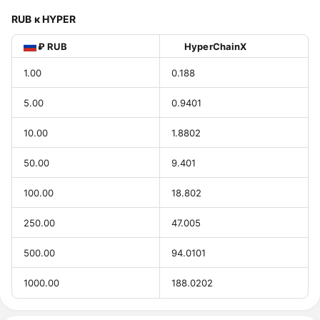
RUB к HYPER
₽ RUB
HyperChainX
1.00
0.188
5.00
0.9401
10.00
1.8802
50.00
9.401
100.00
18.802
250.00
47.005
500.00
94.0101
1000.00
188.0202