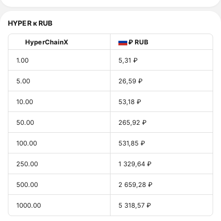
HYPER к RUB
HyperChainX
₽ RUB
1.00
5,31 ₽
5.00
26,59 ₽
10.00
53,18 ₽
50.00
265,92 ₽
100.00
531,85 ₽
250.00
1 329,64 ₽
500.00
2 659,28 ₽
1000.00
5 318,57 ₽