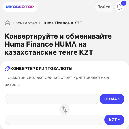
1
Акция: бесплатный пробный период на 3 дня!
Войти
ПОПРОБОВАТЬ
Конвертер
Huma Finance в KZT
Конвертируйте и обменивайте
Huma Finance HUMA на
казахстанские тенге KZT
КОНВЕРТЕР КРИПТОВАЛЮТЫ
Посмотри сколько сейчас стоят криптовалютные
активы
HUMA
KZT