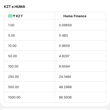
KZT к HUMA
₸ KZT
Huma Finance
1.00
0.09659
5.00
0.483
10.00
0.9659
50.00
4.8297
100.00
9.6594
250.00
24.1484
500.00
48.2968
1000.00
96.5936