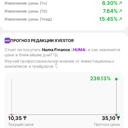
6.30%
Изменение цены (1ч)
7.64%
Изменение цены (1d)
15.45%
Изменение цены (1нед)
ПРОГНОЗ РЕДАКЦИИ XVESTOR
Стоит ли покупать
Huma Finance
(
HUMA
)
и как изменится
цена в ближайшие дни? 🤔
Изучай профессиональное мнение от инвестиционных
аналитиков и трейдеров 👇
239.13%
10,35 ₸
35,10 ₸
Текущая цена
Прогноз цены