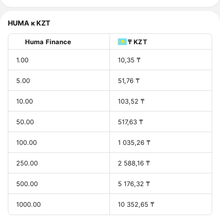
HUMA к KZT
Huma Finance
₸ KZT
1.00
10,35 ₸
5.00
51,76 ₸
10.00
103,52 ₸
50.00
517,63 ₸
100.00
1 035,26 ₸
250.00
2 588,16 ₸
500.00
5 176,32 ₸
1000.00
10 352,65 ₸