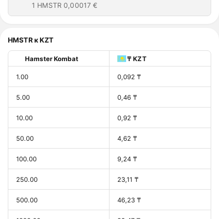
1 HMSTR
0,00017 €
HMSTR к KZT
Hamster Kombat
₸ KZT
1.00
0,092 ₸
5.00
0,46 ₸
10.00
0,92 ₸
50.00
4,62 ₸
100.00
9,24 ₸
250.00
23,11 ₸
500.00
46,23 ₸