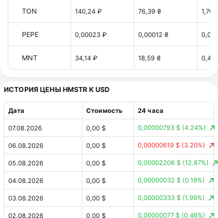
TON
140,24 ₽
76,39 ₴
1,70 
PEPE
0,00023 ₽
0,00012 ₴
0,00
MNT
34,14 ₽
18,59 ₴
0,41 
ИСТОРИЯ ЦЕНЫ HMSTR К USD
Дата
Стоимость
24 часа
0,00000793 $
(4.24%)
07.08.2026
0,00 $
0,00000619 $
(3.20%)
06.08.2026
0,00 $
0,00002206 $
(12.87%)
05.08.2026
0,00 $
0,00000032 $
(0.19%)
04.08.2026
0,00 $
0,00000333 $
(1.99%)
03.08.2026
0,00 $
0,00000077 $
(0.46%)
02.08.2026
0,00 $