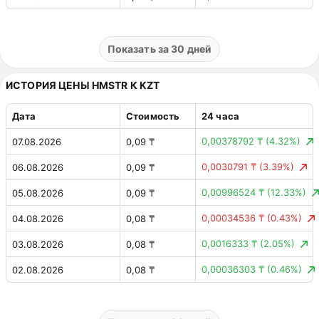
0,00000068 $
(0.41%)
01.08.2026
0,00 $
0,0000041 $
(2.50%)
31.07.2026
0,00 $
Показать за 30 дней
0,00000097 $
(0.59%)
30.07.2026
0,00 $
ИСТОРИЯ ЦЕНЫ HMSTR К KZT
0,00000441 $
(2.61%)
29.07.2026
0,00 $
Дата
Стоимость
24 часа
0,00000401 $
(2.32%)
28.07.2026
0,00 $
0,00378792 ₸
(4.32%)
07.08.2026
0,09 ₸
0,00000691 $
(3.84%)
27.07.2026
0,00 $
0,0030791 ₸
(3.39%)
06.08.2026
0,09 ₸
0,00000212 $
(1.19%)
26.07.2026
0,00 $
0,00996524 ₸
(12.33%)
05.08.2026
0,09 ₸
0,0000007 $
(0.40%)
25.07.2026
0,00 $
0,00034536 ₸
(0.43%)
04.08.2026
0,08 ₸
0,00000293 $
(1.63%)
24.07.2026
0,00 $
0,0016333 ₸
(2.05%)
03.08.2026
0,08 ₸
0,00000056 $
(0.31%)
23.07.2026
0,00 $
0,00036303 ₸
(0.46%)
02.08.2026
0,08 ₸
0,0000022 $
(1.21%)
22.07.2026
0,00 $
0,00032262 ₸
(0.41%)
01.08.2026
0,08 ₸
0,00000711 $
(4.08%)
21.07.2026
0,00 $