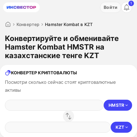
1
Акция: бесплатный пробный период на 3 дня!
Войти
ПОПРОБОВАТЬ
Конвертер
Hamster Kombat в KZT
Конвертируйте и обменивайте
Hamster Kombat HMSTR на
казахстанские тенге KZT
КОНВЕРТЕР КРИПТОВАЛЮТЫ
Посмотри сколько сейчас стоят криптовалютные
активы
HMSTR
KZT