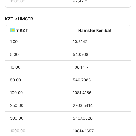
1000.00
92,47 ₸
KZT к HMSTR
₸ KZT
Hamster Kombat
1.00
10.8142
5.00
54.0708
10.00
108.1417
50.00
540.7083
100.00
1081.4166
250.00
2703.5414
500.00
5407.0828
1000.00
10814.1657