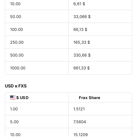
10.00
6,61 $
50.00
33,066 $
100.00
66,13 $
250.00
165,33 $
500.00
330,66 $
1000.00
661,33 $
USD к FXS
$ USD
Frax Share
1.00
1.5121
5.00
7.5604
10.00
15.1209