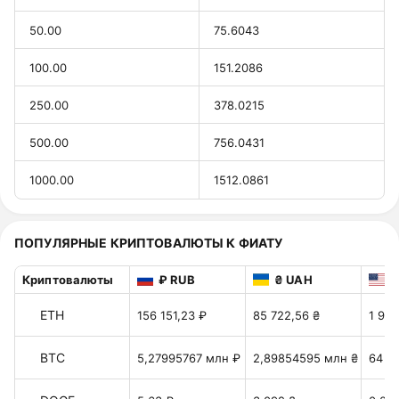
50.00
75.6043
100.00
151.2086
250.00
378.0215
500.00
756.0431
1000.00
1512.0861
ПОПУЛЯРНЫЕ КРИПТОВАЛЮТЫ К ФИАТУ
Криптовалюты
₽ RUB
₴ UAH
$
ETH
156 151,23 ₽
85 722,56 ₴
1 915
BTC
5,27995767 млн ₽
2,89854595 млн ₴
64 7