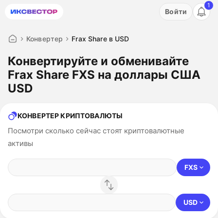
1
Акция: бесплатный пробный период на 3 дня!
Войти
ПОПРОБОВАТЬ
Конвертер
Frax Share в USD
Конвертируйте и обменивайте
Frax Share FXS на доллары США
USD
КОНВЕРТЕР КРИПТОВАЛЮТЫ
Посмотри сколько сейчас стоят криптовалютные
активы
FXS
USD