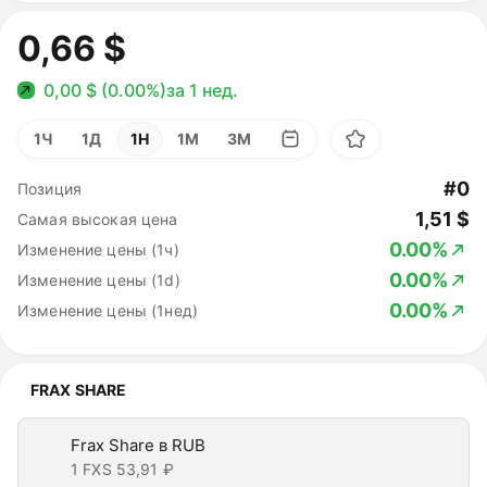
0,66 $
0,00 $ (0.00%)
за 1 нед.
1Ч
1Д
1Н
1М
3М
#0
Позиция
1,51 $
Самая высокая цена
0.00%
Изменение цены (1ч)
0.00%
Изменение цены (1d)
0.00%
Изменение цены (1нед)
FRAX SHARE
Frax Share в RUB
1 FXS
53,91 ₽