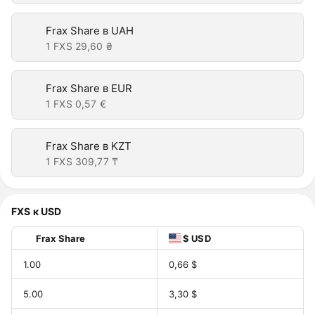
Frax Share в UAH
1 FXS
29,60 ₴
Frax Share в EUR
1 FXS
0,57 €
Frax Share в KZT
1 FXS
309,77 ₸
FXS к USD
Frax Share
$ USD
1.00
0,66 $
5.00
3,30 $