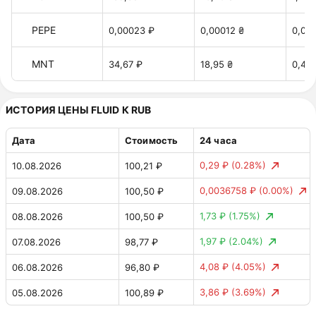
PEPE
0,00023 ₽
0,00012 ₴
0,00
MNT
34,67 ₽
18,95 ₴
0,42 
ИСТОРИЯ ЦЕНЫ FLUID К RUB
Дата
Стоимость
24 часа
0,29 ₽
(0.28%)
10.08.2026
100,21 ₽
0,0036758 ₽
(0.00%)
09.08.2026
100,50 ₽
1,73 ₽
(1.75%)
08.08.2026
100,50 ₽
1,97 ₽
(2.04%)
07.08.2026
98,77 ₽
4,08 ₽
(4.05%)
06.08.2026
96,80 ₽
3,86 ₽
(3.69%)
05.08.2026
100,89 ₽