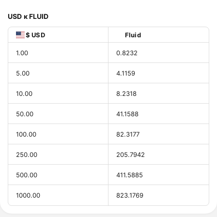
USD к FLUID
$ USD
Fluid
1.00
0.8232
5.00
4.1159
10.00
8.2318
50.00
41.1588
100.00
82.3177
250.00
205.7942
500.00
411.5885
1000.00
823.1769