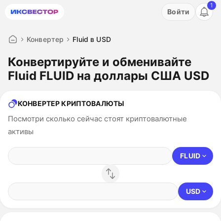
1
Акция: бесплатный пробный период на 3 дня!
Войти
ПОПРОБОВАТЬ
Конвертер
Fluid в USD
Конвертируйте и обменивайте
Fluid FLUID на доллары США USD
КОНВЕРТЕР КРИПТОВАЛЮТЫ
Посмотри сколько сейчас стоят криптовалютные
активы
FLUID
USD