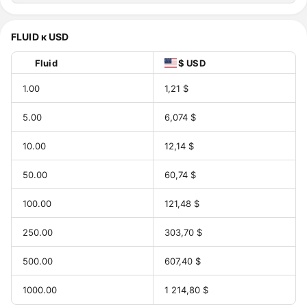
FLUID к USD
Fluid
$ USD
1.00
1,21 $
5.00
6,074 $
10.00
12,14 $
50.00
60,74 $
100.00
121,48 $
250.00
303,70 $
500.00
607,40 $
1000.00
1 214,80 $