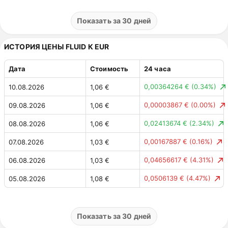
11,47 ₽
(12.30%)
04.08.2026
104,75 ₽
2,14 ₽
(2.24%)
03.08.2026
93,28 ₽
Показать за 30 дней
2,69 ₽
(2.90%)
02.08.2026
95,42 ₽
ИСТОРИЯ ЦЕНЫ FLUID К EUR
0,49 ₽
(0.53%)
01.08.2026
92,73 ₽
Дата
Стоимость
24 часа
6,03 ₽
(6.91%)
31.07.2026
93,22 ₽
0,00364264 €
(0.34%)
10.08.2026
1,06 €
1,54 ₽
(1.80%)
30.07.2026
87,20 ₽
0,00003867 €
(0.00%)
09.08.2026
1,06 €
4,38 ₽
(4.86%)
29.07.2026
85,65 ₽
0,02413674 €
(2.34%)
08.08.2026
1,06 €
0,15 ₽
(0.17%)
28.07.2026
90,03 ₽
0,00167887 €
(0.16%)
07.08.2026
1,03 €
2,41 ₽
(2.75%)
27.07.2026
90,18 ₽
0,04656617 €
(4.31%)
06.08.2026
1,03 €
1,04 ₽
(1.17%)
26.07.2026
87,77 ₽
0,0506139 €
(4.47%)
05.08.2026
1,08 €
2,34 ₽
(2.71%)
25.07.2026
88,81 ₽
0,11 €
(11.02%)
04.08.2026
1,13 €
5,27 ₽
(6.48%)
24.07.2026
86,47 ₽
0,02263287 €
(2.17%)
03.08.2026
1,02 €
Показать за 30 дней
1,64 ₽
(2.07%)
23.07.2026
81,21 ₽