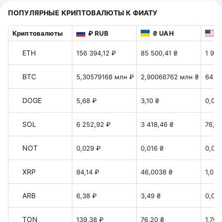
ПОПУЛЯРНЫЕ КРИПТОВАЛЮТЫ К ФИАТУ
Криптовалюты
₽ RUB
₴ UAH
$
ETH
156 394,12 ₽
85 500,41 ₴
1 912
BTC
5,30579168 млн ₽
2,90066762 млн ₴
64 8
DOGE
5,68 ₽
3,10 ₴
0,06
SOL
6 252,92 ₽
3 418,46 ₴
76,46
NOT
0,029 ₽
0,016 ₴
0,00
XRP
84,14 ₽
46,0038 ₴
1,028
ARB
6,38 ₽
3,49 ₴
0,078
TON
139,38 ₽
76,20 ₴
1,70 