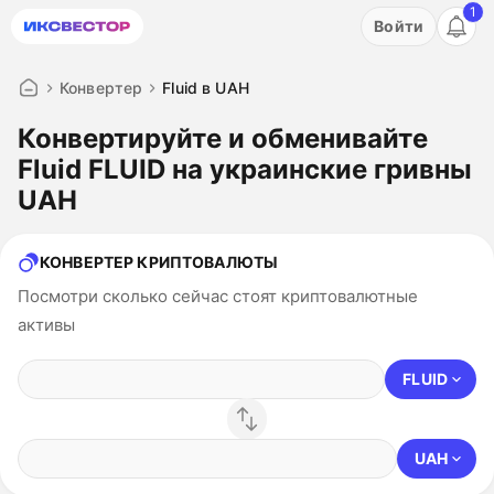
1
Акция: бесплатный пробный период на 3 дня!
Войти
ПОПРОБОВАТЬ
Конвертер
Fluid в UAH
Конвертируйте и обменивайте
Fluid FLUID на украинские гривны
UAH
КОНВЕРТЕР КРИПТОВАЛЮТЫ
Посмотри сколько сейчас стоят криптовалютные
активы
FLUID
UAH