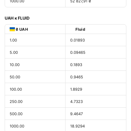
1000.00
52 827,91 ₴
UAH к FLUID
₴ UAH
Fluid
1.00
0.01893
5.00
0.09465
10.00
0.1893
50.00
0.9465
100.00
1.8929
250.00
4.7323
500.00
9.4647
1000.00
18.9294