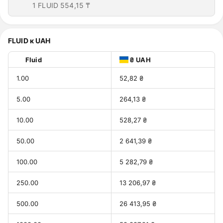
1 FLUID
554,15 ₸
FLUID к UAH
Fluid
₴ UAH
1.00
52,82 ₴
5.00
264,13 ₴
10.00
528,27 ₴
50.00
2 641,39 ₴
100.00
5 282,79 ₴
250.00
13 206,97 ₴
500.00
26 413,95 ₴