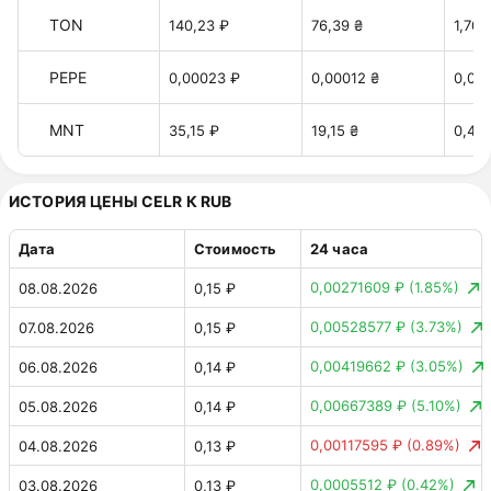
TON
140,23 ₽
76,39 ₴
1,70 
PEPE
0,00023 ₽
0,00012 ₴
0,00
MNT
35,15 ₽
19,15 ₴
0,42 
ИСТОРИЯ ЦЕНЫ CELR К RUB
Дата
Стоимость
24 часа
0,00271609 ₽
(1.85%)
08.08.2026
0,15 ₽
0,00528577 ₽
(3.73%)
07.08.2026
0,15 ₽
0,00419662 ₽
(3.05%)
06.08.2026
0,14 ₽
0,00667389 ₽
(5.10%)
05.08.2026
0,14 ₽
0,00117595 ₽
(0.89%)
04.08.2026
0,13 ₽
0,0005512 ₽
(0.42%)
03.08.2026
0,13 ₽