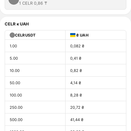
1 CELR
0,86 ₸
CELR к UAH
CELRUSDT
₴ UAH
1.00
0,082 ₴
5.00
0,41 ₴
10.00
0,82 ₴
50.00
4,14 ₴
100.00
8,28 ₴
250.00
20,72 ₴
500.00
41,44 ₴