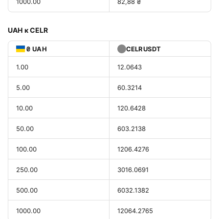
1000.00
82,88 ₴
UAH к CELR
₴ UAH
CELRUSDT
1.00
12.0643
5.00
60.3214
10.00
120.6428
50.00
603.2138
100.00
1206.4276
250.00
3016.0691
500.00
6032.1382
1000.00
12064.2765