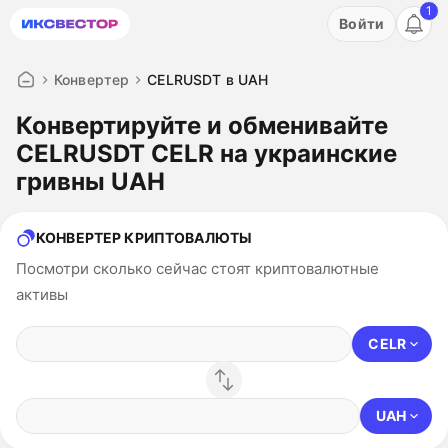
1
Акция: бесплатный пробный период на 3 дня!
Войти
ПОПРОБОВАТЬ
Конвертер
CELRUSDT в UAH
Конвертируйте и обменивайте
CELRUSDT CELR на украинские
гривны UAH
КОНВЕРТЕР КРИПТОВАЛЮТЫ
Посмотри сколько сейчас стоят криптовалютные
активы
CELR
UAH