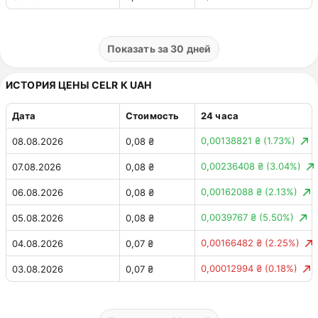
0,00641326 ₽
(5.12%)
02.08.2026
0,13 ₽
0,00099571 ₽
(0.80%)
01.08.2026
0,13 ₽
Показать за 30 дней
0,00239896 ₽
(1.89%)
31.07.2026
0,12 ₽
ИСТОРИЯ ЦЕНЫ CELR К UAH
0,00779124 ₽
(6.56%)
30.07.2026
0,13 ₽
Дата
Стоимость
24 часа
0,00315032 ₽
(2.58%)
29.07.2026
0,12 ₽
0,00138821 ₴
(1.73%)
08.08.2026
0,08 ₴
0,00055242 ₽
(0.46%)
28.07.2026
0,12 ₽
0,00236408 ₴
(3.04%)
07.08.2026
0,08 ₴
0,00566764 ₽
(4.46%)
27.07.2026
0,12 ₽
0,00162088 ₴
(2.13%)
06.08.2026
0,08 ₴
0,00093094 ₽
(0.73%)
26.07.2026
0,13 ₽
0,0039767 ₴
(5.50%)
05.08.2026
0,08 ₴
0,00014902 ₽
(0.12%)
25.07.2026
0,13 ₽
0,00166482 ₴
(2.25%)
04.08.2026
0,07 ₴
0,00453213 ₽
(3.42%)
24.07.2026
0,13 ₽
0,00012994 ₴
(0.18%)
03.08.2026
0,07 ₴
0,00265056 ₽
(1.96%)
23.07.2026
0,13 ₽
0,00360989 ₴
(5.12%)
02.08.2026
0,07 ₴
0,00007991 ₽
(0.06%)
22.07.2026
0,14 ₽