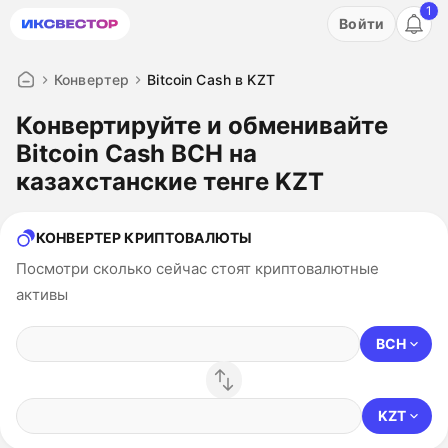
1
Акция: бесплатный пробный период на 3 дня!
Войти
ПОПРОБОВАТЬ
Конвертер
Bitcoin Cash в KZT
Конвертируйте и обменивайте
Bitcoin Cash BCH на
казахстанские тенге KZT
КОНВЕРТЕР КРИПТОВАЛЮТЫ
Посмотри сколько сейчас стоят криптовалютные
активы
BCH
KZT