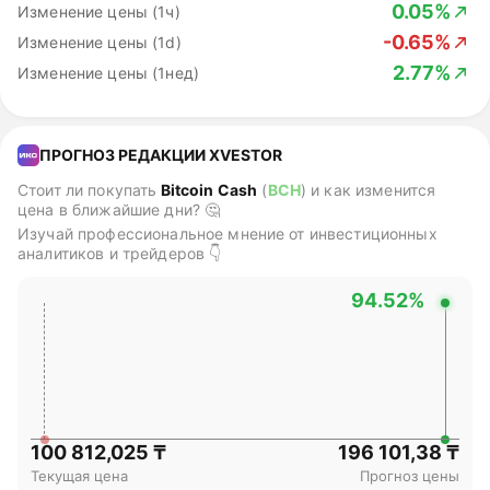
0.05%
Изменение цены (1ч)
-0.65%
Изменение цены (1d)
2.77%
Изменение цены (1нед)
ПРОГНОЗ РЕДАКЦИИ XVESTOR
Стоит ли покупать
Bitcoin Cash
(
BCH
)
и как изменится
цена в ближайшие дни? 🤔
Изучай профессиональное мнение от инвестиционных
аналитиков и трейдеров 👇
94.52%
100 812,025 ₸
196 101,38 ₸
Текущая цена
Прогноз цены