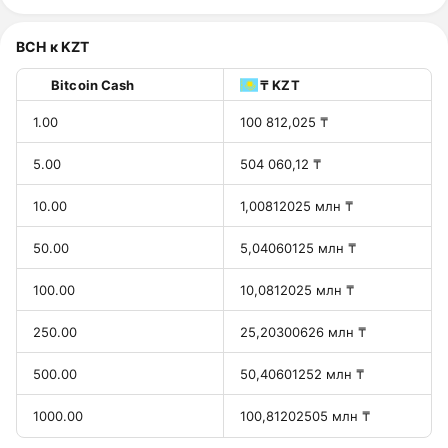
BCH к KZT
Bitcoin Cash
₸ KZT
1.00
100 812,025 ₸
5.00
504 060,12 ₸
10.00
1,00812025 млн ₸
50.00
5,04060125 млн ₸
100.00
10,0812025 млн ₸
250.00
25,20300626 млн ₸
500.00
50,40601252 млн ₸
1000.00
100,81202505 млн ₸