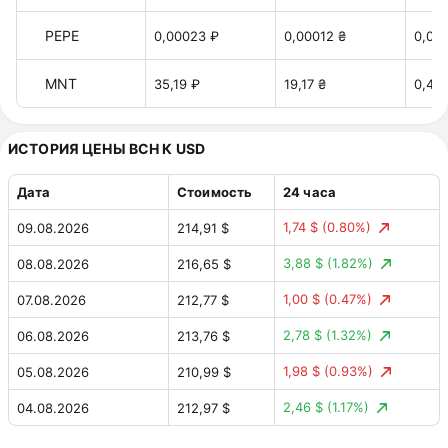
PEPE
0,00023 ₽
0,00012 ₴
0,00
MNT
35,19 ₽
19,17 ₴
0,42 
ИСТОРИЯ ЦЕНЫ BCH К USD
Дата
Стоимость
24 часа
1,74 $
(0.80%)
09.08.2026
214,91 $
3,88 $
(1.82%)
08.08.2026
216,65 $
1,00 $
(0.47%)
07.08.2026
212,77 $
2,78 $
(1.32%)
06.08.2026
213,76 $
1,98 $
(0.93%)
05.08.2026
210,99 $
2,46 $
(1.17%)
04.08.2026
212,97 $
1,56 $
(0.74%)
03.08.2026
210,50 $