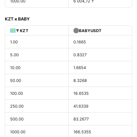
1000.00
6 004,72 ₸
KZT к BABY
₸ KZT
BABYUSDT
1.00
0.1665
5.00
0.8327
10.00
1.6654
50.00
8.3268
100.00
16.6535
250.00
41.6339
500.00
83.2677
1000.00
166.5355