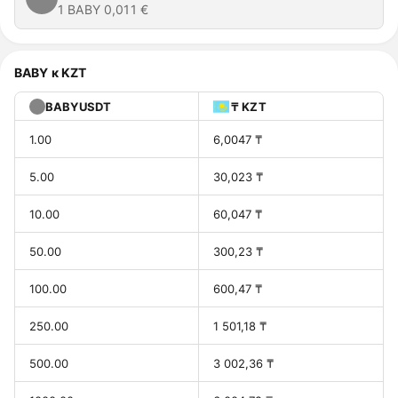
1 BABY
0,011 €
BABY к KZT
BABYUSDT
₸ KZT
1.00
6,0047 ₸
5.00
30,023 ₸
10.00
60,047 ₸
50.00
300,23 ₸
100.00
600,47 ₸
250.00
1 501,18 ₸
500.00
3 002,36 ₸