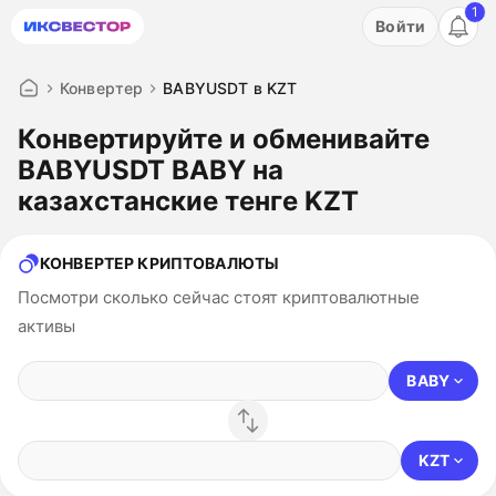
1
Акция: бесплатный пробный период на 3 дня!
Войти
ПОПРОБОВАТЬ
Конвертер
BABYUSDT в KZT
Конвертируйте и обменивайте
BABYUSDT BABY на
казахстанские тенге KZT
КОНВЕРТЕР КРИПТОВАЛЮТЫ
Посмотри сколько сейчас стоят криптовалютные
активы
BABY
KZT