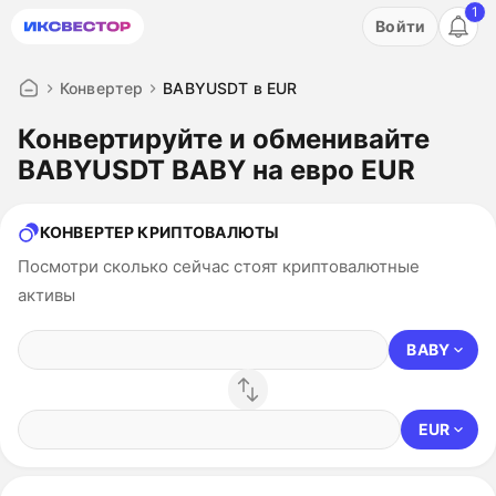
1
Акция: бесплатный пробный период на 3 дня!
Войти
ПОПРОБОВАТЬ
Конвертер
BABYUSDT в EUR
Конвертируйте и обменивайте
BABYUSDT BABY на евро EUR
КОНВЕРТЕР КРИПТОВАЛЮТЫ
Посмотри сколько сейчас стоят криптовалютные
активы
BABY
EUR