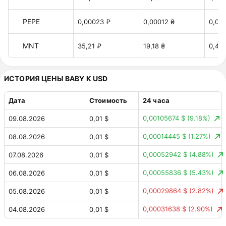
PEPE
0,00023 ₽
0,00012 ₴
0,00
MNT
35,21 ₽
19,18 ₴
0,42 
ИСТОРИЯ ЦЕНЫ BABY К USD
Дата
Стоимость
24 часа
0,00105674 $
(9.18%)
09.08.2026
0,01 $
0,00014445 $
(1.27%)
08.08.2026
0,01 $
0,00052942 $
(4.88%)
07.08.2026
0,01 $
0,00055836 $
(5.43%)
06.08.2026
0,01 $
0,00029864 $
(2.82%)
05.08.2026
0,01 $
0,00031638 $
(2.90%)
04.08.2026
0,01 $