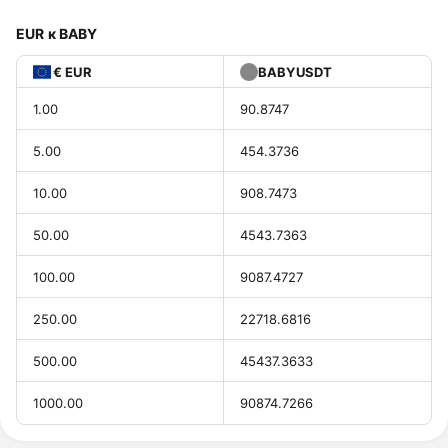
EUR к BABY
€ EUR
BABYUSDT
1.00
90.8747
5.00
454.3736
10.00
908.7473
50.00
4543.7363
100.00
9087.4727
250.00
22718.6816
500.00
45437.3633
1000.00
90874.7266