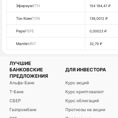
Эфириум
ETH
154 184,47 ₽
Тон Коин
TON
138,0012 ₽
Pepe
PEPE
0,00023 ₽
Mantle
MNT
32,79 ₽
ЛУЧШИЕ
БАНКОВСКИЕ
ДЛЯ ИНВЕСТОРА
ПРЕДЛОЖЕНИЯ
Альфа-Банк
Курс акций
Т-Банк
Курс криптовалют
СБЕР
Курс облигаций
Газпромбанк
Прогнозы на акции