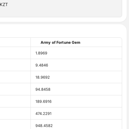
 KZT
Army of Fortune Gem
1.8969
9.4846
18.9692
94.8458
189.6916
474.2291
948.4582