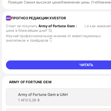
Позиция
Самая высокая цена
Изменение цены (1ч)
Изменен
ПРОГНОЗ РЕДАКЦИИ XVESTOR
Стоит ли покупать
Army of Fortune Gem
(
AFG
)
и как измени
цена в ближайшие дни? 🤔
Изучай профессиональное мнение от инвестиционных
аналитиков и трейдеров 👇
ЧИТАТЬ
ARMY OF FORTUNE GEM
Army of Fortune Gem в UAH
1 AFG
0,29 ₴