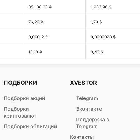
85 138,38 ₴
1 903,96 $
76,20 ₴
1,70 $
0,00012 ₴
0,0000028 $
18,10 ₴
0,40 $
ПОДБОРКИ
XVESTOR
Подборки акций
Telegram
Подборки
Вконтакте
криптовалют
Поддержка в
Подборки облигаций
Telegram
Контакты