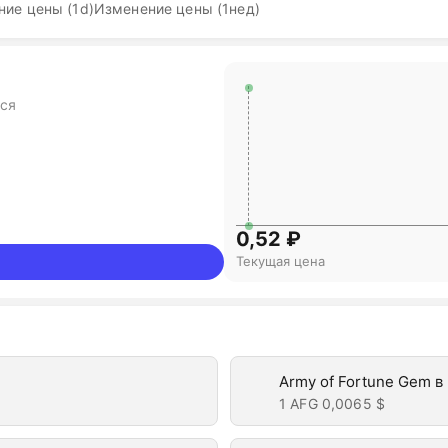
ие цены (1d)
Изменение цены (1нед)
тся
0,52 ₽
Текущая цена
Army of Fortune Gem в
1 AFG
0,0065 $