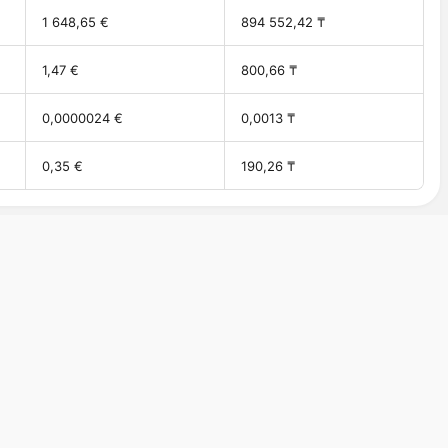
1 648,65 €
894 552,42 ₸
1,47 €
800,66 ₸
0,0000024 €
0,0013 ₸
0,35 €
190,26 ₸