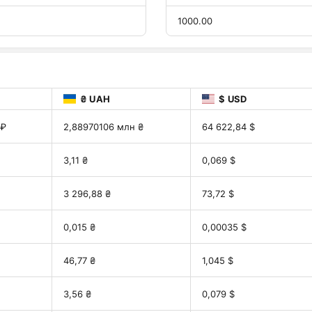
1000.00
₴ UAH
$ USD
 ₽
2,88970106 млн ₴
64 622,84 $
3,11 ₴
0,069 $
3 296,88 ₴
73,72 $
0,015 ₴
0,00035 $
46,77 ₴
1,045 $
3,56 ₴
0,079 $