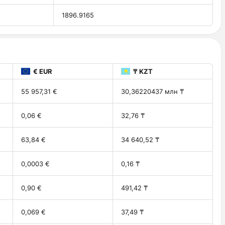
1896.9165
€ EUR
₸ KZT
55 957,31 €
30,36220437 млн ₸
0,06 €
32,76 ₸
63,84 €
34 640,52 ₸
0,0003 €
0,16 ₸
0,90 €
491,42 ₸
0,069 €
37,49 ₸