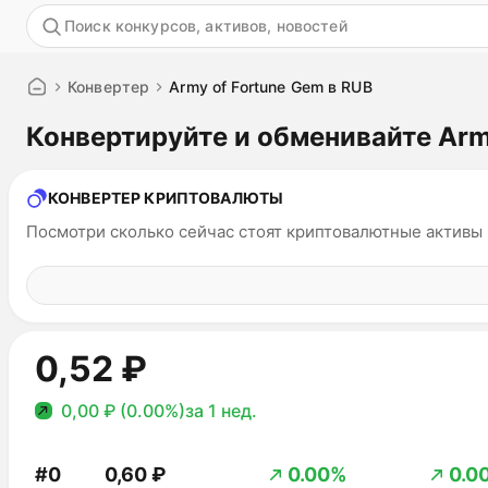
Акция
Конвертер
Army of Fortune Gem в RUB
Конвертируйте и обменивайте Arm
КОНВЕРТЕР КРИПТОВАЛЮТЫ
Посмотри сколько сейчас стоят криптовалютные активы
0,52 ₽
0,00 ₽ (0.00%)
за 1 нед.
#0
0,60 ₽
0.00%
0.0