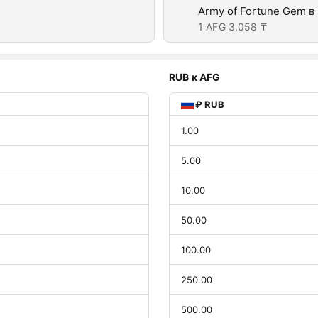
Army of Fortune Gem в
1 AFG
3,058 ₸
RUB к AFG
₽ RUB
1.00
5.00
10.00
50.00
100.00
250.00
500.00