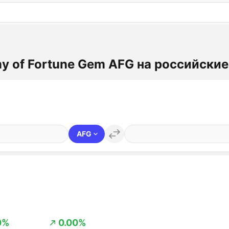
: бесплатный пробный период на 3 дня!
ПОПРОБОВАТ
y of Fortune Gem AFG на российски
AFG
0%
0.00%