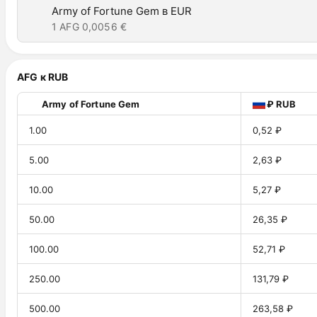
Army of Fortune Gem в EUR
1 AFG
0,0056 €
AFG к RUB
Army of Fortune Gem
₽ RUB
1.00
0,52 ₽
5.00
2,63 ₽
10.00
5,27 ₽
50.00
26,35 ₽
100.00
52,71 ₽
250.00
131,79 ₽
500.00
263,58 ₽