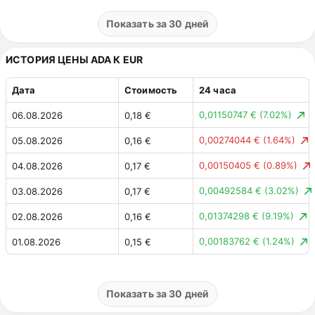
0,77 ₽
(5.91%)
30.07.2026
13,78 ₽
Показать за 30 дней
0,51 ₽
(4.05%)
29.07.2026
13,02 ₽
ИСТОРИЯ ЦЕНЫ ADA К EUR
0,12 ₽
(0.95%)
28.07.2026
12,51 ₽
Дата
Стоимость
24 часа
0,37 ₽
(2.91%)
27.07.2026
12,39 ₽
0,01150747 €
(7.02%)
06.08.2026
0,18 €
0,08405063 ₽
(0.65%)
26.07.2026
12,76 ₽
0,00274044 €
(1.64%)
05.08.2026
0,16 €
0,14 ₽
(1.11%)
25.07.2026
12,85 ₽
0,00150405 €
(0.89%)
04.08.2026
0,17 €
0,57 ₽
(4.29%)
24.07.2026
12,71 ₽
0,00492584 €
(3.02%)
03.08.2026
0,17 €
0,32 ₽
(2.38%)
23.07.2026
13,27 ₽
0,01374298 €
(9.19%)
02.08.2026
0,16 €
0,01474777 ₽
(0.11%)
22.07.2026
13,60 ₽
0,00183762 €
(1.24%)
01.08.2026
0,15 €
0,44 ₽
(3.36%)
21.07.2026
13,61 ₽
0,00198867 €
(1.33%)
31.07.2026
0,15 €
0,19 ₽
(1.43%)
20.07.2026
13,17 ₽
0,00730607 €
(5.13%)
30.07.2026
0,15 €
Показать за 30 дней
0,01433729 ₽
(0.11%)
19.07.2026
12,99 ₽