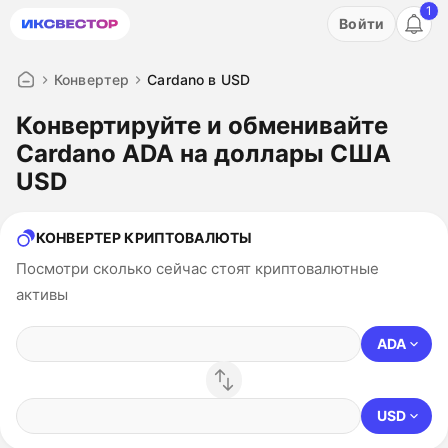
1
Акция: бесплатный пробный период на 3 дня!
Войти
ПОПРОБОВАТЬ
Конвертер
Cardano в USD
Конвертируйте и обменивайте
Cardano ADA на доллары США
USD
КОНВЕРТЕР КРИПТОВАЛЮТЫ
Посмотри сколько сейчас стоят криптовалютные
активы
ADA
USD