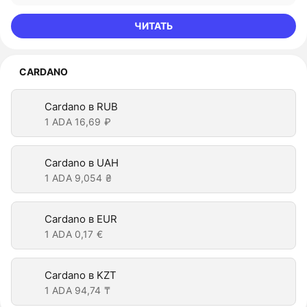
ЧИТАТЬ
CARDANO
Cardano в RUB
1 ADA
16,69 ₽
Cardano в UAH
1 ADA
9,054 ₴
Cardano в EUR
1 ADA
0,17 €
Cardano в KZT
1 ADA
94,74 ₸