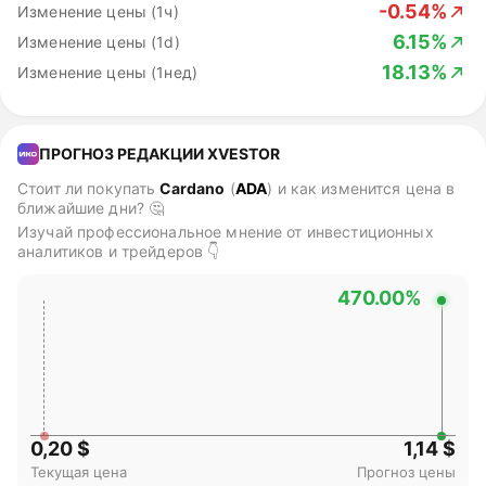
-0.54%
Изменение цены (1ч)
6.15%
Изменение цены (1d)
18.13%
Изменение цены (1нед)
ПРОГНОЗ РЕДАКЦИИ XVESTOR
Стоит ли покупать
Cardano
(
ADA
)
и как изменится цена в
ближайшие дни? 🤔
Изучай профессиональное мнение от инвестиционных
аналитиков и трейдеров 👇
470.00%
0,20 $
1,14 $
Текущая цена
Прогноз цены