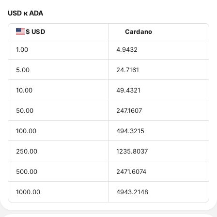
USD к ADA
$ USD
Cardano
1.00
4.9432
5.00
24.7161
10.00
49.4321
50.00
247.1607
100.00
494.3215
250.00
1235.8037
500.00
2471.6074
1000.00
4943.2148