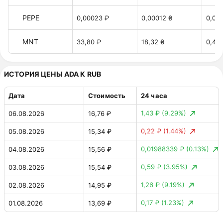
PEPE
0,00023 ₽
0,00012 ₴
0,00
MNT
33,80 ₽
18,32 ₴
0,40 
ИСТОРИЯ ЦЕНЫ ADA К RUB
Дата
Стоимость
24 часа
1,43 ₽
(9.29%)
06.08.2026
16,76 ₽
0,22 ₽
(1.44%)
05.08.2026
15,34 ₽
0,01988339 ₽
(0.13%)
04.08.2026
15,56 ₽
0,59 ₽
(3.95%)
03.08.2026
15,54 ₽
1,26 ₽
(9.19%)
02.08.2026
14,95 ₽
0,17 ₽
(1.23%)
01.08.2026
13,69 ₽
0,26 ₽
(1.87%)
31.07.2026
13,53 ₽