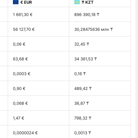
€ EUR
₸ KZT
1 661,30 €
896 390,18 ₸
56 127,70 €
30,28475636 млн ₸
0,06 €
32,45 ₸
63,68 €
34 361,53 ₸
0,0003 €
0,16 ₸
0,90 €
489,42 ₸
0,068 €
36,87 ₸
1,47 €
798,32 ₸
0,0000024 €
0,0013 ₸