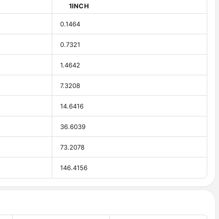
1INCH
0.1464
0.7321
1.4642
7.3208
14.6416
36.6039
73.2078
146.4156