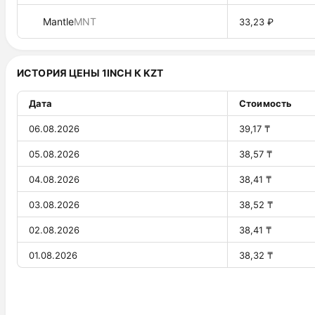
Mantle
MNT
33,23 ₽
ИСТОРИЯ ЦЕНЫ 1INCH К KZT
Дата
Стоимость
06.08.2026
39,17 ₸
05.08.2026
38,57 ₸
04.08.2026
38,41 ₸
03.08.2026
38,52 ₸
02.08.2026
38,41 ₸
01.08.2026
38,32 ₸
31.07.2026
38,69 ₸
30.07.2026
40,28 ₸