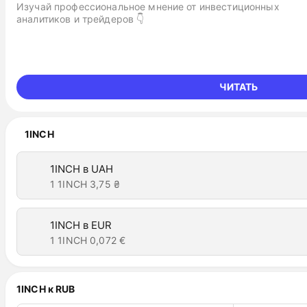
Изучай профессиональное мнение от инвестиционных
аналитиков и трейдеров 👇
ЧИТАТЬ
1INCH
1INCH в UAH
1 1INCH
3,75 ₴
1INCH в EUR
1 1INCH
0,072 €
1INCH к RUB