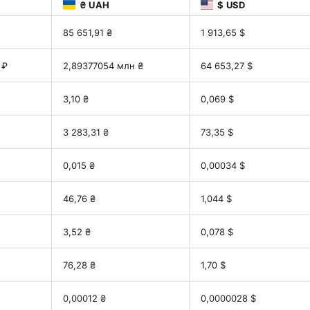
₴ UAH
$ USD
85 651,91 ₴
1 913,65 $
 ₽
2,89377054 млн ₴
64 653,27 $
3,10 ₴
0,069 $
3 283,31 ₴
73,35 $
0,015 ₴
0,00034 $
46,76 ₴
1,044 $
3,52 ₴
0,078 $
76,28 ₴
1,70 $
0,00012 ₴
0,0000028 $