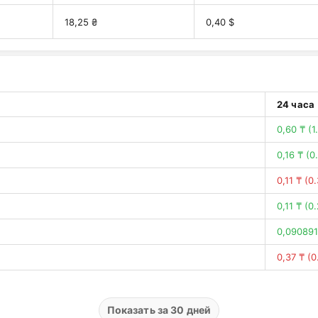
18,25 ₴
0,40 $
24 часа
0,60 ₸
(1
0,16 ₸
(0
0,11 ₸
(0
0,11 ₸
(0
0,090891
0,37 ₸
(0
1,59 ₸
(3
0,58 ₸
(1
Показать за 30 дней