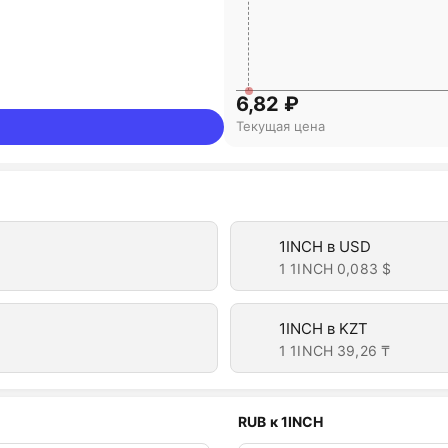
6,82 ₽
Текущая цена
1INCH в USD
1 1INCH
0,083 $
1INCH в KZT
1 1INCH
39,26 ₸
RUB к 1INCH