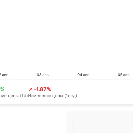
2 авг.
03 авг.
04 авг.
05 авг.
0%
-1.87%
ие цены (1d)
Изменение цены (1нед)