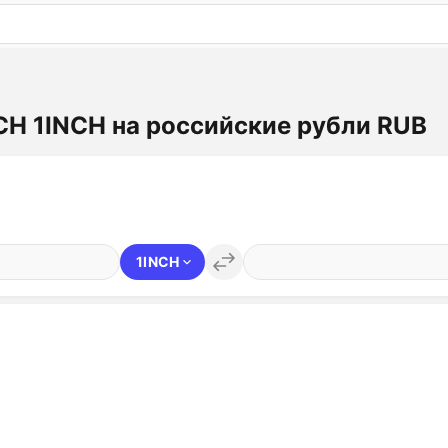
: бесплатный пробный период на 3 дня!
ПОПРОБОВАТ
CH 1INCH на российские рубли RUB
1INCH