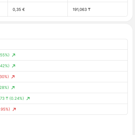
0,35 €
191,063 ₸
.55%)
.42%)
.30%)
.28%)
73 ₸
(0.24%)
.95%)
.96%)
.47%)