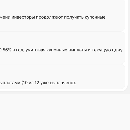
ремени инвесторы продолжают получать купонные
.56% в год, учитывая купонные выплаты и текущую цену
платами (10 из 12 уже выплачено).