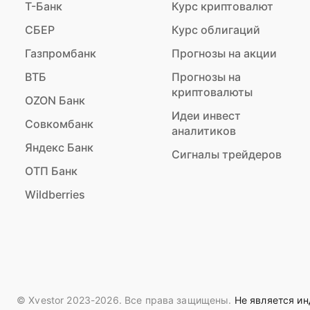
Т-Банк
Курс криптовалют
СБЕР
Курс облигаций
Газпромбанк
Прогнозы на акции
ВТБ
Прогнозы на
криптовалюты
OZON Банк
Идеи инвест
Совкомбанк
аналитиков
Яндекс Банк
Сигналы трейдеров
ОТП Банк
Wildberries
© Xvestor 2023-2026. Все права защищены.
Не является и