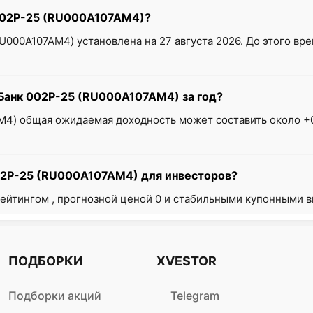
 002Р-25 (RU000A107AM4)?
U000A107AM4) установлена на 27 августа 2026. До этого в
Банк 002Р-25 (RU000A107AM4) за год?
M4) общая ожидаемая доходность может составить около +0
02Р-25 (RU000A107AM4) для инвесторов?
ейтингом , прогнозной ценой 0 и стабильными купонными вы
ПОДБОРКИ
XVESTOR
Подборки акций
Telegram