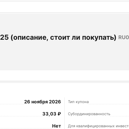
: бесплатный пробный период на 3 дня!
ПОПРОБОВАТ
5 (описание, стоит ли покупать)
RU0
26 ноября 2026
Тип купона
33,03 ₽
Субординированность
Нет
Для квалифицированных инвест