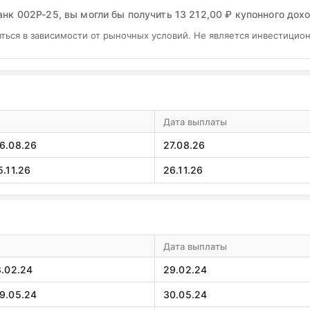
нк 002Р-25, вы могли бы получить 13 212,00 ₽ купонного дохо
ться в зависимости от рыночных условий. Не является инвестицио
Дата выплаты
26.08.26
27.08.26
5.11.26
26.11.26
Дата выплаты
8.02.24
29.02.24
29.05.24
30.05.24