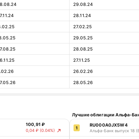
28.08.24
29.08.24
7.11.24
28.11.24
6.02.25
27.02.25
8.05.25
29.05.25
7.08.25
28.08.25
6.11.25
27.11.25
5.02.26
26.02.26
7.05.26
28.05.26
​​Лучшие облигации Альфа-Ба
100,91 ₽
RU000A0JX5W4
1
0,04 ₽
(0.04%)
Альфа-Банк выпуск 18 (