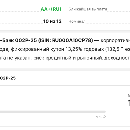
AA+(RU)
Ближайшая выплата
10 из 12
Номинал
-Банк 002P-25 (ISIN: RU000A10CP78)
— корпоративна
ода, фиксированный купон 13,25% годовых (132,5 ₽ е
та не указан, риск кредитный и рыночный, доходност
02Р-25
1 млн ₽