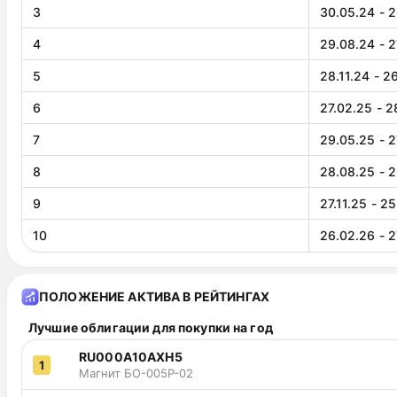
3
30.05.24 - 
4
29.08.24 - 2
5
28.11.24 - 2
6
27.02.25 - 2
7
29.05.25 - 2
8
28.08.25 - 2
9
27.11.25 - 2
10
26.02.26 - 2
ПОЛОЖЕНИЕ АКТИВА В РЕЙТИНГАХ
Лучшие облигации для покупки на год
RU000A10AXH5
1
Магнит БО-005Р-02