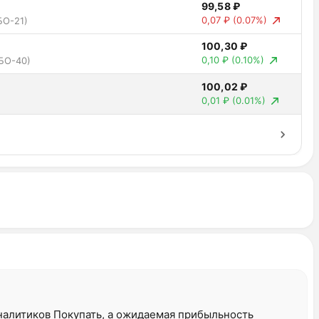
99,58 ₽
0,07 ₽
(0.07%)
БО-21)
100,30 ₽
0,10 ₽
(0.10%)
БО-40)
100,02 ₽
0,01 ₽
(0.01%)
аналитиков Покупать, а ожидаемая прибыльность