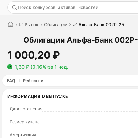
Акция
📈 Рынок
Облигации
📈 Альфа-Банк 002Р-25
Облигации Альфа-Банк 002Р-2
1 000,20 ₽
1,60 ₽ (0.16%)
за 1 нед.
FAQ
Рейтинги
ИНФОРМАЦИЯ О ВЫПУСКЕ
Дата погашения
Размер купона
Амортизация