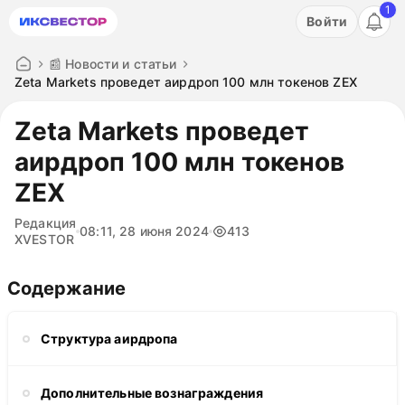
1
Акция: бесплатный пробный период на 3 дня!
Войти
ПОПРОБОВАТЬ
📰 Новости и статьи
Zeta Markets проведет аирдроп 100 млн токенов ZEX
Zeta Markets проведет
аирдроп 100 млн токенов
ZEX
Редакция
08:11, 28 июня 2024
413
XVESTOR
Содержание
Структура аирдропа
Дополнительные вознаграждения