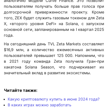
аналогично модели Curve Finance. Это позволит
пользователям получать больше прав голоса при
долгосрочной приверженности проекту. Кроме
того, ZEX будет служить газовым токеном для Zeta
X, «второго уровня DeFi» на Solana, с запуском
основной сети, запланированным на I квартал 2025
года.
На сегодняшний день TVL Zeta Markets составляет
$16,9 млн, а количество ежемесячных активных
пользователей превышает 125 000. Напомним, что
в 2021 году команда Zeta получила Гран-при
хакатона Solana Season, что подчеркивает их
значительный вклад в развитие экосистемы.
Читайте также:
Какую криптовалюту купить в июне 2024 года?
В каких играх можно заработать