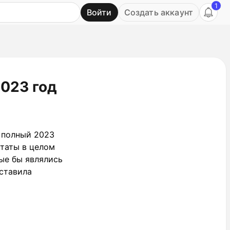
1
Войти
Создать аккаунт
Ь
2023 год
 полный 2023
ьтаты в целом
ые бы являлись
оставила