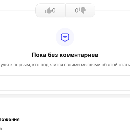
0
0
Пока без коментариев
удьте первым, кто поделится своими мыслями об этой стат
ложения
в