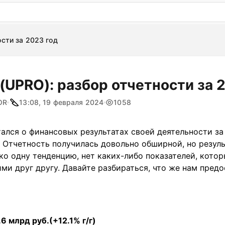
: бесплатный пробный период на 3 дня!
ПОПРОБОВАТ
сти за 2023 год
(UPRO): разбор отчетности за 
OR
13:08, 19 февраля 2024
1058
ался о финансовых результатах своей деятельности за
. Отчетность получилась довольно обширной, но резул
о одну тенденцию, нет каких-либо показателей, котор
и друг другу. Давайте разбираться, что же нам пред
6 млрд руб.(+12.1% г/г)