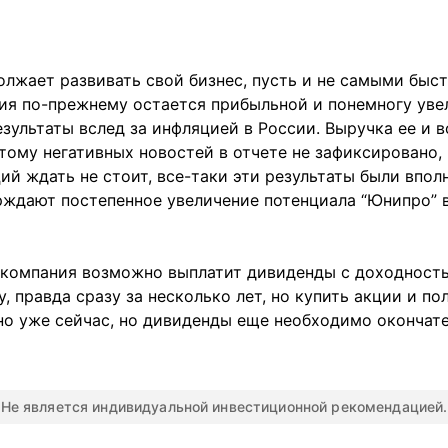
олжает развивать свой бизнес, пусть и не самыми быс
ния по-прежнему остается прибыльной и понемногу уве
зультаты вслед за инфляцией в России. Выручка ее и в
тому негативных новостей в отчете не зафиксировано,
ий ждать не стоит, все-таки эти результаты были вп
рждают постепенное увеличение потенциала “Юнипро”
 компания возможно выплатит дивиденды с доходност
у, правда сразу за несколько лет, но купить акции и по
но уже сейчас, но дивиденды еще необходимо окончат
Не является индивидуальной инвестиционной рекомендацией.