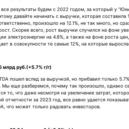
все результаты будем с 2022 годом, за который у “Юн
этому давайте начинать с выручки, которая составила 1
ответственно, произошло на 12.1%, не так много, но сра
ост. Скорее всего, рост выручки случился на фоне ув
ии электроэнергии на 4.8%, а также на фоне роста цен,
дает в совокупности те самые 12%, на которые выросла
 млрд руб.(+5.7% г/г)
TDA пошел вслед за выручкой, но прибавил только 5.7%
. Мы еще разберемся, почему так произошло, однако 
ся то, что даже несмотря на увеличение затрат, котор
й отчетности за 2023 год, все равно удается показыва
A, что может только радовать инвесторов.