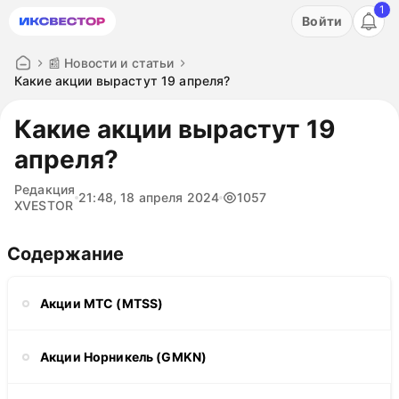
1
Акция: бесплатный пробный период на 3 дня!
Войти
ПОПРОБОВАТЬ
📰 Новости и статьи
Какие акции вырастут 19 апреля?
Какие акции вырастут 19
апреля?
Редакция
21:48, 18 апреля 2024
1057
XVESTOR
Содержание
Акции МТС (MTSS)
Акции Норникель (GMKN)