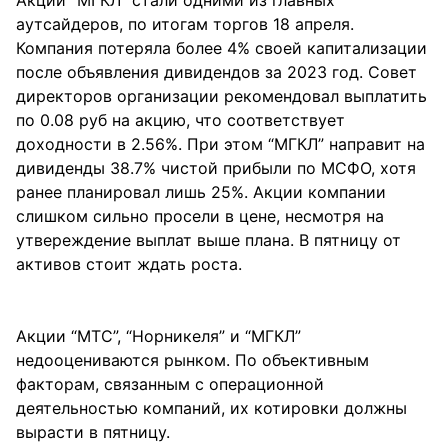
Акции “МГКЛ” стали одними из главных
аутсайдеров, по итогам торгов 18 апреля.
Компания потеряла более 4% своей капитализации
после объявления дивидендов за 2023 год. Совет
директоров организации рекомендовал выплатить
по 0.08 руб на акцию, что соответствует
доходности в 2.56%. При этом “МГКЛ” направит на
дивиденды 38.7% чистой прибыли по МСФО, хотя
ранее планировал лишь 25%. Акции компании
слишком сильно просели в цене, несмотря на
утвереждение выплат выше плана. В пятницу от
активов стоит ждать роста.
Акции “МТС”, “Норникеля” и “МГКЛ”
недооцениваются рынком. По объективным
факторам, связанным с операционной
деятельностью компаний, их котировки должны
вырасти в пятницу.