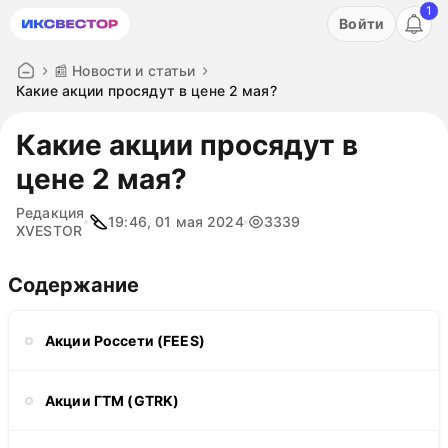
1
Акция: бесплатный пробный период на 3 дня!
Войти
ПОПРОБОВАТЬ
📰 Новости и статьи
Какие акции просядут в цене 2 мая?
Какие акции просядут в
цене 2 мая?
Редакция
19:46, 01 мая 2024
3339
XVESTOR
Содержание
Акции Россети (FEES)
Акции ГТМ (GTRK)