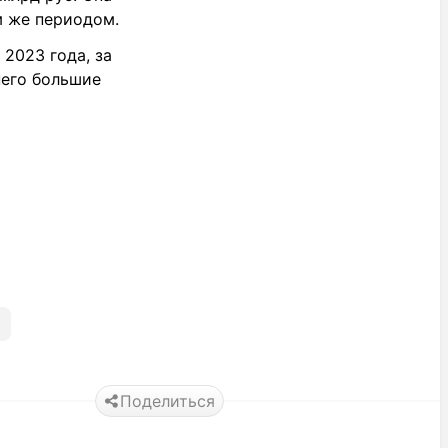
м же периодом.
2023 года, за
него большие
Поделиться