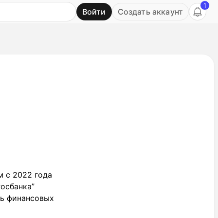
1
Войти
Создать аккаунт
Ь
 с 2022 года
Росбанка”
нь финансовых