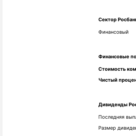
Сектор Росбан
Финансовый
Финансовые по
Стоимость ко
Чистый проце
Дивиденды Рос
Последняя выпл
Размер дивиден