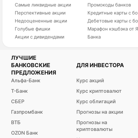
Самые ликвидные акции
Промокоды банков
Перспективные акции
Кредитные карты с б
Недооцененные акции
Дебетовые карты с б
Голубые фишки
Марафон кэшбэка от 
Акции с дивидендами
Банка
ЛУЧШИЕ
БАНКОВСКИЕ
ДЛЯ ИНВЕСТОРА
ПРЕДЛОЖЕНИЯ
Альфа-Банк
Курс акций
Т-Банк
Курс криптовалют
СБЕР
Курс облигаций
Газпромбанк
Прогнозы на акции
ВТБ
Прогнозы на
криптовалюты
OZON Банк