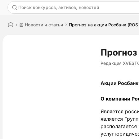
Акция
📰 Новости и статьи
Прогноз на акции Росбанк (ROS
Прогноз 
Редакция XVEST
Акции Росбанк
О компании Ро
Является росс
является Групп
располагается 
услуг юридиче