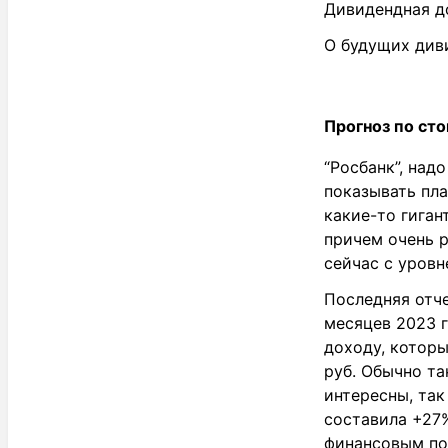
Дивидендная д
О будущих диви
Прогноз по сто
“Росбанк”, над
показывать пла
какие-то гиган
причем очень р
сейчас с уровн
Последняя отче
месяцев 2023 г
доходу, которы
руб. Обычно та
интересны, так
составила +27%
финансовым пок