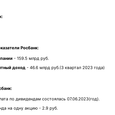
к:
казатели Росбанк:
мпании
- 159.5 млрд руб.
нтный доход
- 46.6 млрд руб.(3 квартал 2023 года)
банк:
ата по дивидендам состоялась 07.06.2023(год).
да на одну акцию - 2.9 руб.