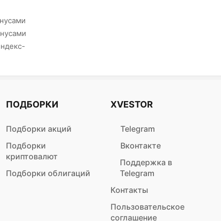
онусами
онусами
Яндекс-
ПОДБОРКИ
XVESTOR
Подборки акций
Telegram
Подборки
Вконтакте
криптовалют
Поддержка в
Подборки облигаций
Telegram
Контакты
Пользовательское
соглашение