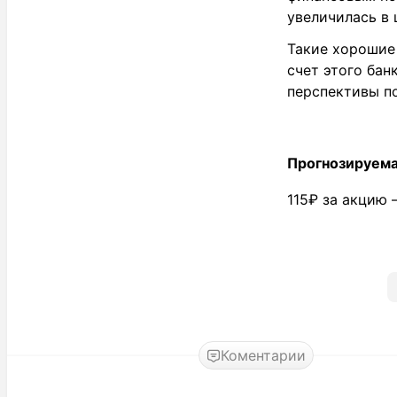
увеличилась в
Такие хорошие 
счет этого бан
перспективы п
Прогнозируема
115₽ за акцию 
Коментарии