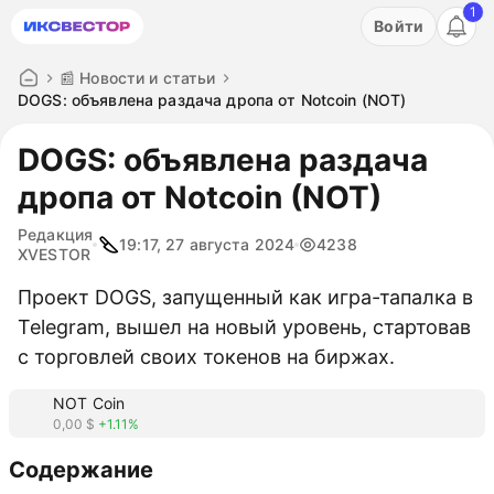
1
Акция: бесплатный пробный период на 3 дня!
Войти
ПОПРОБОВАТЬ
📰 Новости и статьи
DOGS: объявлена раздача дропа от Notcoin (NOT)
DOGS: объявлена раздача
дропа от Notcoin (NOT)
Редакция
19:17, 27 августа 2024
4238
XVESTOR
Проект DOGS, запущенный как игра-тапалка в
Telegram, вышел на новый уровень, стартовав
с торговлей своих токенов на биржах.
NOT Coin
0,00 $
+1.11%
Содержание