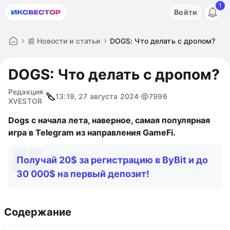
1
Акция: бесплатный пробный период на 3 дня!
Войти
ПОПРОБОВАТЬ
📰 Новости и статьи
DOGS: Что делать с дропом?
DOGS: Что делать с дропом?
Редакция
13:19, 27 августа 2024
7996
XVESTOR
Dogs с начала лета, наверное, самая популярная
игра в Telegram из направления GameFi.
Получай 20$ за регистрацию в ByBit и до
30 000$ на первый депозит!
Содержание