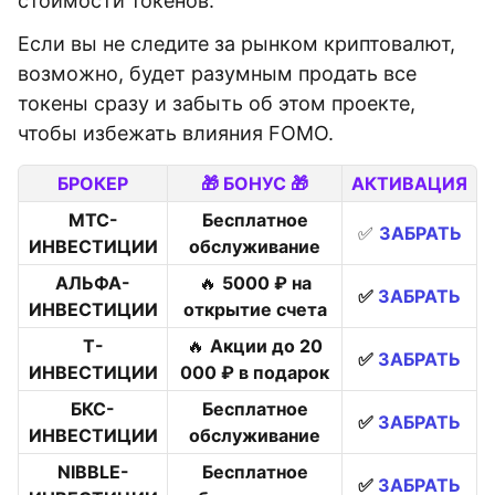
стоимости токенов.
Если вы не следите за рынком криптовалют,
возможно, будет разумным продать все
токены сразу и забыть об этом проекте,
чтобы избежать влияния FOMO.
БРОКЕР
🎁 БОНУС 🎁
АКТИВАЦИЯ
МТС-
Бесплатное
✅
ЗАБРАТЬ
ИНВЕСТИЦИИ
обслуживание
АЛЬФА-
🔥
5000 ₽ на
✅
ЗАБРАТЬ
ИНВЕСТИЦИИ
открытие счета
Т-
🔥
Акции до 20
✅
ЗАБРАТЬ
ИНВЕСТИЦИИ
000 ₽ в подарок
БКС-
Бесплатное
✅
ЗАБРАТЬ
ИНВЕСТИЦИИ
обслуживание
NIBBLE-
Бесплатное
✅
ЗАБРАТЬ