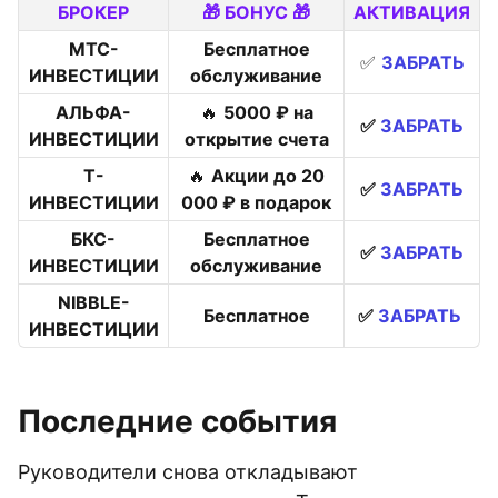
БРОКЕР
🎁 БОНУС 🎁
АКТИВАЦИЯ
МТС-
Бесплатное
✅
ЗАБРАТЬ
ИНВЕСТИЦИИ
обслуживание
АЛЬФА-
🔥
5000 ₽ на
✅
ЗАБРАТЬ
ИНВЕСТИЦИИ
открытие счета
Т-
🔥
Акции до 20
✅
ЗАБРАТЬ
ИНВЕСТИЦИИ
000 ₽ в подарок
БКС-
Бесплатное
✅
ЗАБРАТЬ
ИНВЕСТИЦИИ
обслуживание
NIBBLE-
Бесплатное
✅
ЗАБРАТЬ
ИНВЕСТИЦИИ
Последние события
Руководители снова откладывают