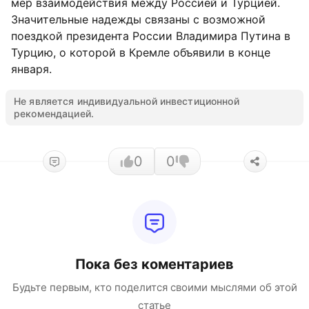
мер взаимодействия между Россией и Турцией.
Значительные надежды связаны с возможной
поездкой президента России Владимира Путина в
Турцию, о которой в Кремле объявили в конце
января.
Не является индивидуальной инвестиционной
рекомендацией.
0
0
Пока без коментариев
Будьте первым, кто поделится своими мыслями об этой
статье