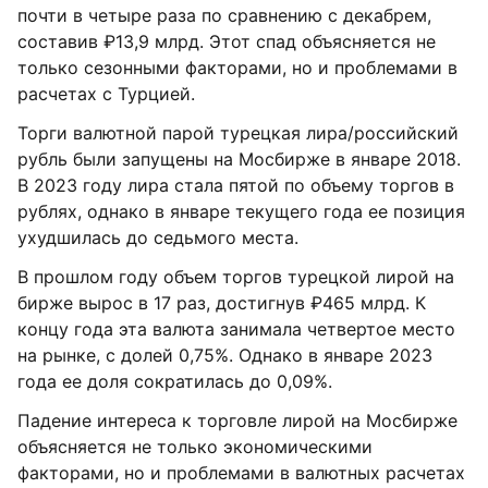
почти в четыре раза по сравнению с декабрем,
составив ₽13,9 млрд. Этот спад объясняется не
только сезонными факторами, но и проблемами в
расчетах с Турцией.
Торги валютной парой турецкая лира/российский
рубль были запущены на Мосбирже в январе 2018.
В 2023 году лира стала пятой по объему торгов в
рублях, однако в январе текущего года ее позиция
ухудшилась до седьмого места.
В прошлом году объем торгов турецкой лирой на
бирже вырос в 17 раз, достигнув ₽465 млрд. К
концу года эта валюта занимала четвертое место
на рынке, с долей 0,75%. Однако в январе 2023
года ее доля сократилась до 0,09%.
Падение интереса к торговле лирой на Мосбирже
объясняется не только экономическими
факторами, но и проблемами в валютных расчетах