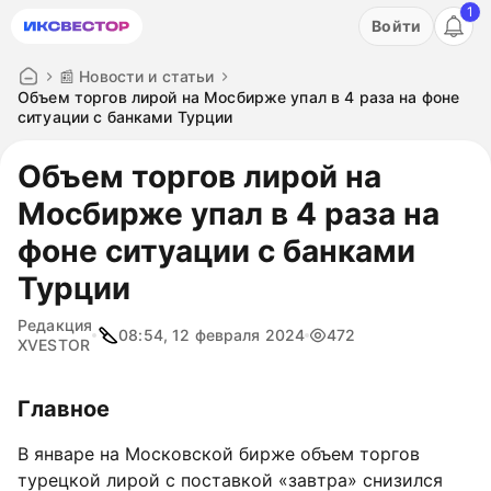
1
Акция: бесплатный пробный период на 3 дня!
Войти
ПОПРОБОВАТЬ
📰 Новости и статьи
Объем торгов лирой на Мосбирже упал в 4 раза на фоне
ситуации с банками Турции
Объем торгов лирой на
Мосбирже упал в 4 раза на
фоне ситуации с банками
Турции
Редакция
08:54, 12 февраля 2024
472
XVESTOR
Главное
В январе на Московской бирже объем торгов
турецкой лирой с поставкой «завтра» снизился