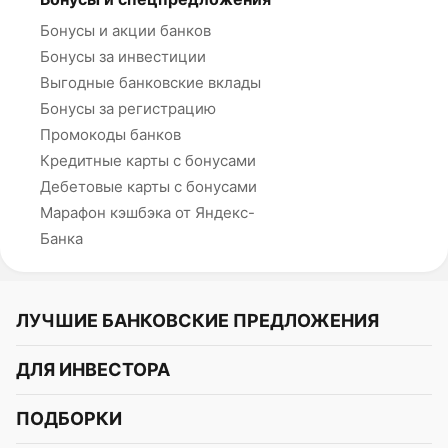
Бонусы и акции банков
Бонусы за инвестиции
Выгодные банковские вклады
Бонусы за регистрацию
Промокоды банков
Кредитные карты с бонусами
Дебетовые карты с бонусами
Марафон кэшбэка от Яндекс-
Банка
ЛУЧШИЕ БАНКОВСКИЕ ПРЕДЛОЖЕНИЯ
Альфа-Банк
ДЛЯ ИНВЕСТОРА
Т-Банк
Курс акций
ПОДБОРКИ
СБЕР
Курс криптовалют