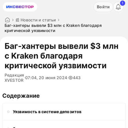
1
Акция: бесплатный пробный период на 3 дня!
Войти
ПОПРОБОВАТЬ
📰 Новости и статьи
Баг-хантеры вывели $3 млн с Kraken благодаря
критической уязвимости
Баг-хантеры вывели $3 млн
с Kraken благодаря
критической уязвимости
Редакция
07:04, 20 июня 2024
443
XVESTOR
Содержание
Уязвимость в системе депозитов