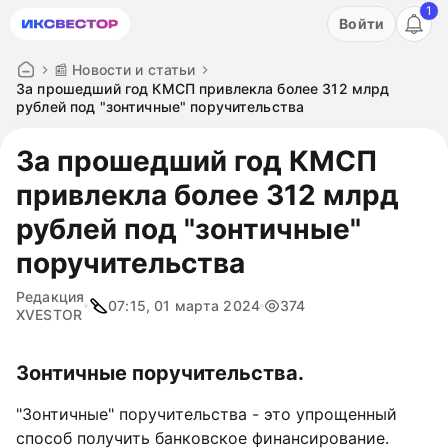
1
Акция: бесплатный пробный период на 3 дня!
Войти
ПОПРОБОВАТЬ
📰 Новости и статьи
За прошедший год КМСП привлекла более 312 млрд
рублей под "зонтичные" поручительства
За прошедший год КМСП
привлекла более 312 млрд
рублей под "зонтичные"
поручительства
Редакция
07:15, 01 марта 2024
374
XVESTOR
Зонтичные поручительства.
"Зонтичные" поручительства - это упрощенный
способ получить банковское финансирование.