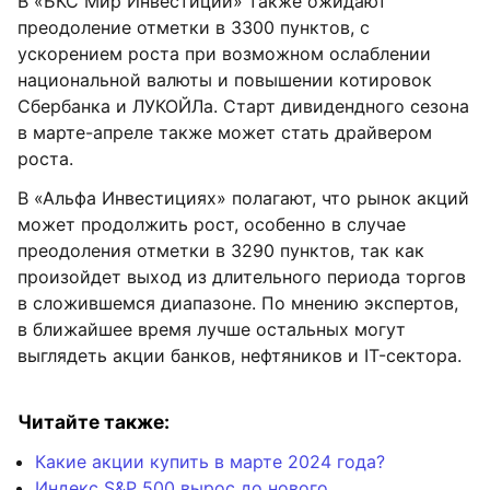
В «БКС Мир Инвестиций» также ожидают
преодоление отметки в 3300 пунктов, с
ускорением роста при возможном ослаблении
национальной валюты и повышении котировок
Сбербанка и ЛУКОЙЛа. Старт дивидендного сезона
в марте-апреле также может стать драйвером
роста.
В «Альфа Инвестициях» полагают, что рынок акций
может продолжить рост, особенно в случае
преодоления отметки в 3290 пунктов, так как
произойдет выход из длительного периода торгов
в сложившемся диапазоне. По мнению экспертов,
в ближайшее время лучше остальных могут
выглядеть акции банков, нефтяников и IT-сектора.
Читайте также:
Какие акции купить в марте 2024 года?
Индекс S&P 500 вырос до нового