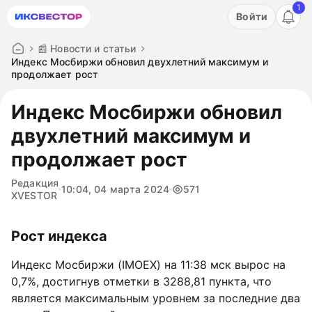
1
Акция: бесплатный пробный период на 3 дня!
Войти
ПОПРОБОВАТЬ
📰 Новости и статьи
Индекс Мосбиржи обновил двухлетний максимум и
продолжает рост
Индекс Мосбиржи обновил
двухлетний максимум и
продолжает рост
Редакция
10:04, 04 марта 2024
571
XVESTOR
Рост индекса
Индекс Мосбиржи (IMOEX) на 11:38 мск вырос на
0,7%, достигнув отметки в 3288,81 пункта, что
является максимальным уровнем за последние два