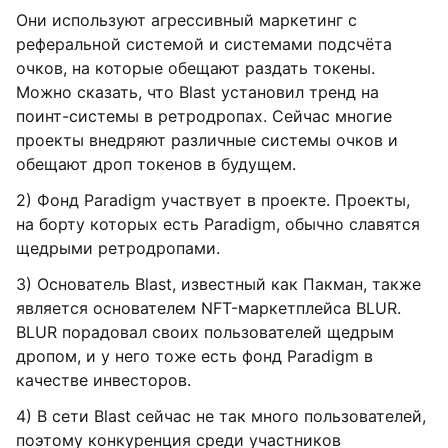
Они используют агрессивный маркетинг с
реферальной системой и системами подсчёта
очков, на которые обещают раздать токены.
Можно сказать, что Blast установил тренд на
поинт-системы в ретродропах. Сейчас многие
проекты внедряют различные системы очков и
обещают дроп токенов в будущем.
2) Фонд Paradigm участвует в проекте. Проекты,
на борту которых есть Paradigm, обычно славятся
щедрыми ретродропами.
3) Основатель Blast, известный как Пакман, также
является основателем NFT-маркетплейса BLUR.
BLUR порадовал своих пользователей щедрым
дропом, и у него тоже есть фонд Paradigm в
качестве инвесторов.
4) В сети Blast сейчас не так много пользователей,
поэтому конкуренция среди участников