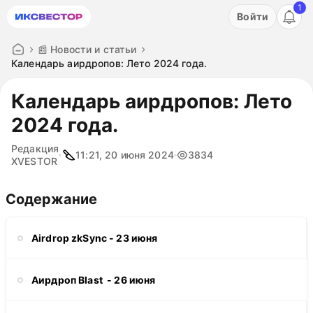
1
Акция: бесплатный пробный период на 3 дня!
Войти
ПОПРОБОВАТЬ
📰 Новости и статьи
Календарь аирдропов: Лето 2024 года.
Календарь аирдропов: Лето
2024 года.
Редакция
11:21, 20 июня 2024
3834
XVESTOR
Содержание
Airdrop zkSync - 23 июня
Аирдроп Blast - 26 июня