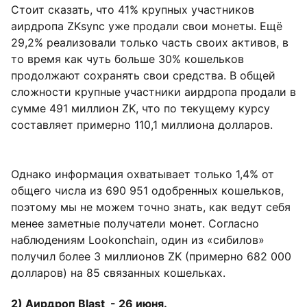
Стоит сказать, что 41% крупных участников
аирдропа ZKsync уже продали свои монеты. Ещё
29,2% реализовали только часть своих активов, в
то время как чуть больше 30% кошельков
продолжают сохранять свои средства. В общей
сложности крупные участники аирдропа продали в
сумме 491 миллион ZK, что по текущему курсу
составляет примерно 110,1 миллиона долларов.
Однако информация охватывает только 1,4% от
общего числа из 690 951 одобренных кошельков,
поэтому мы не можем точно знать, как ведут себя
менее заметные получатели монет. Согласно
наблюдениям Lookonchain, один из «сибилов»
получил более 3 миллионов ZK (примерно 682 000
долларов) на 85 связанных кошельках.
2) Аирдроп Blast - 26 июня.