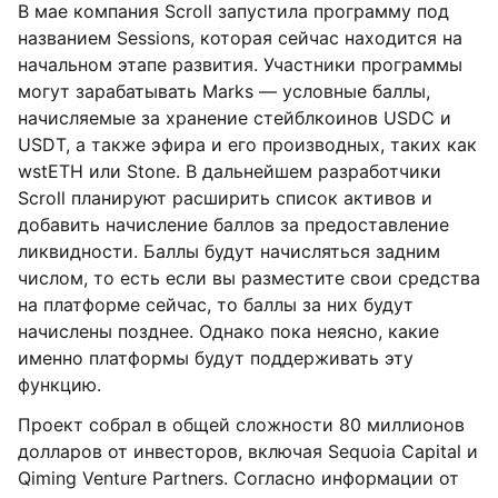
В мае компания Scroll запустила программу под
названием Sessions, которая сейчас находится на
начальном этапе развития. Участники программы
могут зарабатывать Marks — условные баллы,
начисляемые за хранение стейблкоинов USDC и
USDT, а также эфира и его производных, таких как
wstETH или Stone. В дальнейшем разработчики
Scroll планируют расширить список активов и
добавить начисление баллов за предоставление
ликвидности. Баллы будут начисляться задним
числом, то есть если вы разместите свои средства
на платформе сейчас, то баллы за них будут
начислены позднее. Однако пока неясно, какие
именно платформы будут поддерживать эту
функцию.
Проект собрал в общей сложности 80 миллионов
долларов от инвесторов, включая Sequoia Capital и
Qiming Venture Partners. Согласно информации от