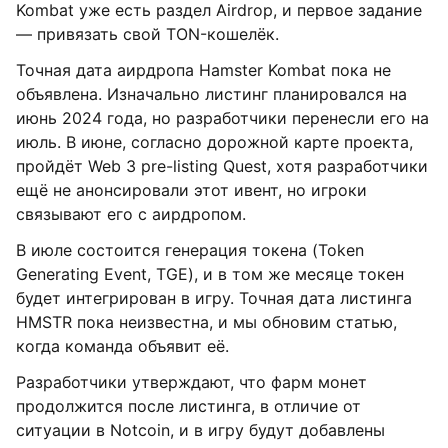
Kombat уже есть раздел Airdrop, и первое задание
— привязать свой TON-кошелёк.
Точная дата аирдропа Hamster Kombat пока не
объявлена. Изначально листинг планировался на
июнь 2024 года, но разработчики перенесли его на
июль. В июне, согласно дорожной карте проекта,
пройдёт Web 3 pre-listing Quest, хотя разработчики
ещё не анонсировали этот ивент, но игроки
связывают его с аирдропом.
В июле состоится генерация токена (Token
Generating Event, TGE), и в том же месяце токен
будет интегрирован в игру. Точная дата листинга
HMSTR пока неизвестна, и мы обновим статью,
когда команда объявит её.
Разработчики утверждают, что фарм монет
продолжится после листинга, в отличие от
ситуации в Notcoin, и в игру будут добавлены