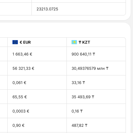
23213.0725
€ EUR
₸ KZT
1 663,46 €
900 640,11 ₸
56 321,33 €
30,49376579 млн ₸
0,061 €
33,16 ₸
65,55 €
35 493,69 ₸
0,0003 €
0,16 ₸
0,90 €
487,82 ₸