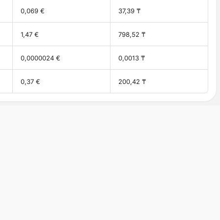
0,069 €
37,39 ₸
1,47 €
798,52 ₸
0,0000024 €
0,0013 ₸
0,37 €
200,42 ₸