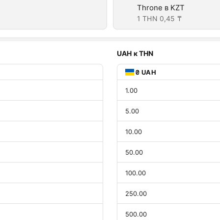
Throne в KZT
1 THN
0,45 ₸
UAH к THN
₴ UAH
1.00
5.00
10.00
50.00
100.00
250.00
500.00