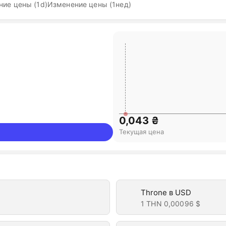
ие цены (1d)
Изменение цены (1нед)
0,043 ₴
Текущая цена
Throne в USD
1 THN
0,00096 $