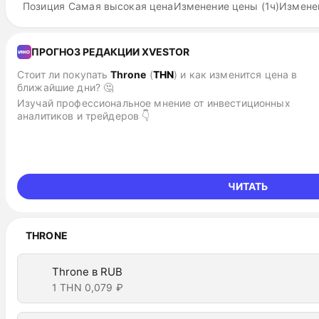
Позиция
Самая высокая цена
Изменение цены (1ч)
Изменен
ПРОГНОЗ РЕДАКЦИИ XVESTOR
Стоит ли покупать
Throne
(
THN
)
и как изменится цена в
ближайшие дни? 🤔
Изучай профессиональное мнение от инвестиционных
аналитиков и трейдеров 👇
ЧИТАТЬ
THRONE
Throne в RUB
1 THN
0,079 ₽