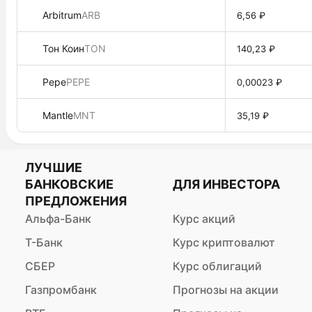
Arbitrum
ARB
6,56 ₽
Тон Коин
TON
140,23 ₽
Pepe
PEPE
0,00023 ₽
Mantle
MNT
35,19 ₽
ЛУЧШИЕ
БАНКОВСКИЕ
ДЛЯ ИНВЕСТОРА
ПРЕДЛОЖЕНИЯ
Альфа-Банк
Курс акций
Т-Банк
Курс криптовалют
СБЕР
Курс облигаций
Газпромбанк
Прогнозы на акции