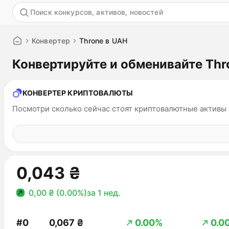
Акция
Конвертер
Throne в UAH
Конвертируйте и обменивайте Thr
КОНВЕРТЕР КРИПТОВАЛЮТЫ
Посмотри сколько сейчас стоят криптовалютные активы
0,043 ₴
0,00 ₴ (0.00%)
за 1 нед.
#0
0,067 ₴
0.00%
0.0