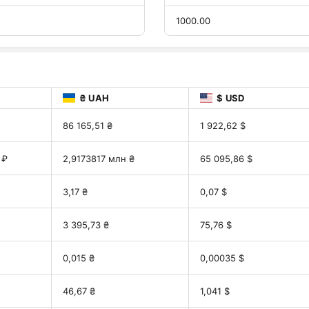
1000.00
₴ UAH
$ USD
86 165,51 ₴
1 922,62 $
 ₽
2,9173817 млн ₴
65 095,86 $
3,17 ₴
0,07 $
3 395,73 ₴
75,76 $
0,015 ₴
0,00035 $
46,67 ₴
1,041 $