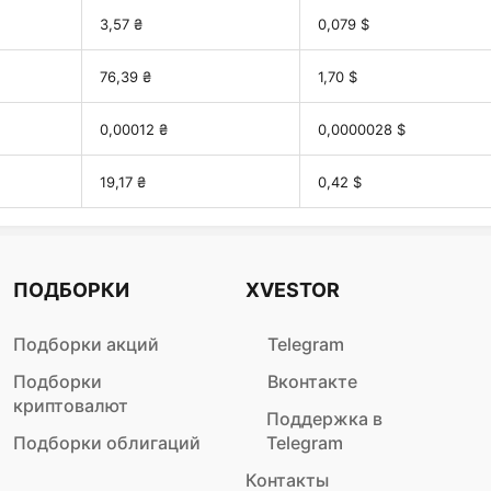
3,57 ₴
0,079 $
76,39 ₴
1,70 $
0,00012 ₴
0,0000028 $
19,17 ₴
0,42 $
ПОДБОРКИ
XVESTOR
Подборки акций
Telegram
Подборки
Вконтакте
криптовалют
Поддержка в
Подборки облигаций
Telegram
Контакты