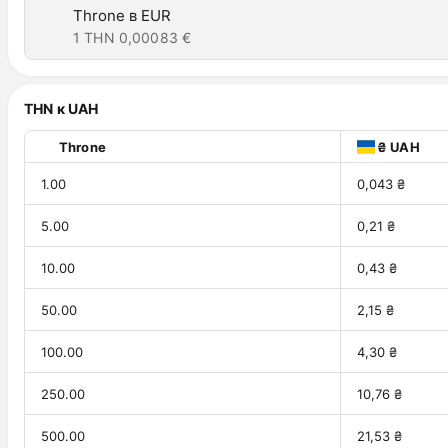
Throne в EUR
1 THN
0,00083 €
THN к UAH
Throne
₴ UAH
1.00
0,043 ₴
5.00
0,21 ₴
10.00
0,43 ₴
50.00
2,15 ₴
100.00
4,30 ₴
250.00
10,76 ₴
500.00
21,53 ₴