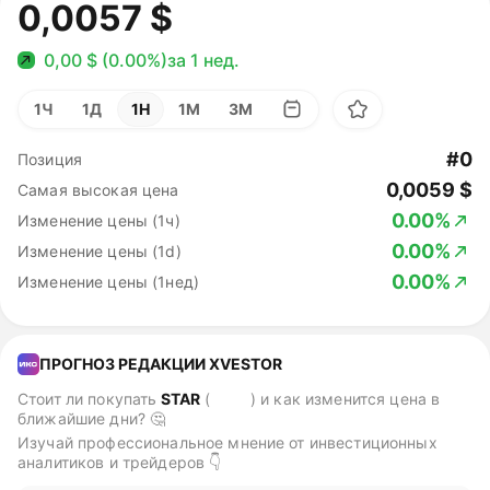
0,0057 $
0,00 $ (0.00%)
за 1 нед.
1Ч
1Д
1Н
1М
3М
#0
Позиция
0,0059 $
Самая высокая цена
0.00%
Изменение цены (1ч)
0.00%
Изменение цены (1d)
0.00%
Изменение цены (1нед)
ПРОГНОЗ РЕДАКЦИИ XVESTOR
Стоит ли покупать
STAR
(
STAR
)
и как изменится цена в
ближайшие дни? 🤔
Изучай профессиональное мнение от инвестиционных
аналитиков и трейдеров 👇