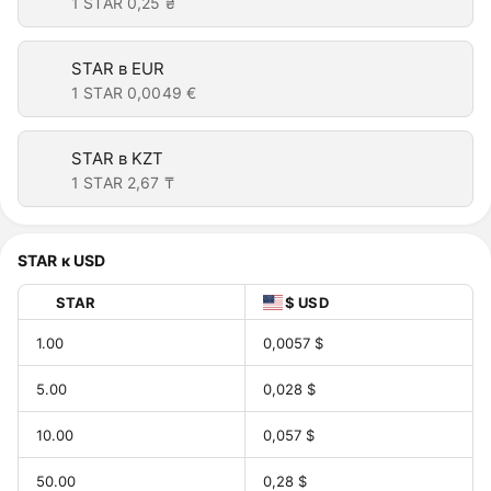
1 STAR
0,25 ₴
STAR в EUR
1 STAR
0,0049 €
STAR в KZT
1 STAR
2,67 ₸
STAR к USD
STAR
$ USD
1.00
0,0057 $
5.00
0,028 $
10.00
0,057 $
50.00
0,28 $