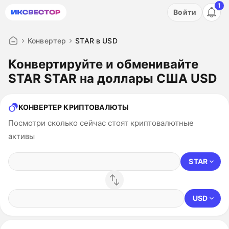
1
Акция: бесплатный пробный период на 3 дня!
Войти
ПОПРОБОВАТЬ
Конвертер
STAR в USD
Конвертируйте и обменивайте
STAR STAR на доллары США USD
КОНВЕРТЕР КРИПТОВАЛЮТЫ
Посмотри сколько сейчас стоят криптовалютные
активы
STAR
USD