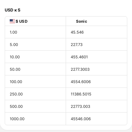
USD к S
$ USD
Sonic
1.00
45.546
5.00
227.73
10.00
455.4601
50.00
2277.3003
100.00
4554.6006
250.00
11386.5015
500.00
22773.003
1000.00
45546.006