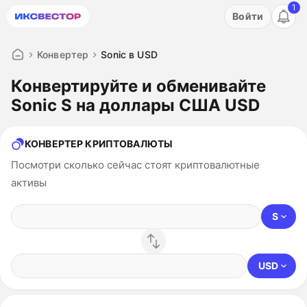
1
Акция: бесплатный пробный период на 3 дня!
Войти
ПОПРОБОВАТЬ
Конвертер
Sonic в USD
Конвертируйте и обменивайте
Sonic S на доллары США USD
КОНВЕРТЕР КРИПТОВАЛЮТЫ
Посмотри сколько сейчас стоят криптовалютные
активы
S
USD