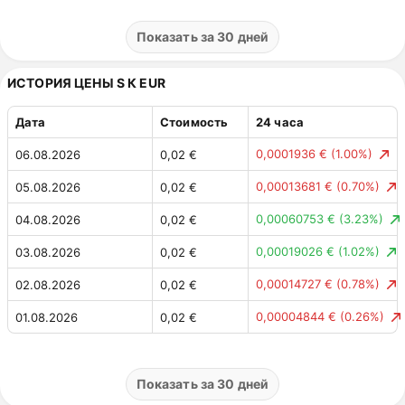
0,05284869 ₽
(3.15%)
31.07.2026
1,73 ₽
0,02277418 ₽
(1.34%)
30.07.2026
1,68 ₽
Показать за 30 дней
0,01593726 ₽
(0.95%)
29.07.2026
1,70 ₽
ИСТОРИЯ ЦЕНЫ S К EUR
0,13 ₽
(6.93%)
28.07.2026
1,69 ₽
Дата
Стоимость
24 часа
0,00682404 ₽
(0.38%)
27.07.2026
1,81 ₽
0,0001936 €
(1.00%)
06.08.2026
0,02 €
0,00232736 ₽
(0.13%)
26.07.2026
1,82 ₽
0,00013681 €
(0.70%)
05.08.2026
0,02 €
0,05709779 ₽
(3.04%)
25.07.2026
1,82 ₽
0,00060753 €
(3.23%)
04.08.2026
0,02 €
0,05367748 ₽
(2.78%)
24.07.2026
1,88 ₽
0,00019026 €
(1.02%)
03.08.2026
0,02 €
0,00971671 ₽
(0.51%)
23.07.2026
1,93 ₽
0,00014727 €
(0.78%)
02.08.2026
0,02 €
0,06796453 ₽
(3.42%)
22.07.2026
1,92 ₽
0,00004844 €
(0.26%)
01.08.2026
0,02 €
0,12 ₽
(6.19%)
21.07.2026
1,99 ₽
0,00047546 €
(2.59%)
31.07.2026
0,02 €
0,03235649 ₽
(1.70%)
20.07.2026
1,87 ₽
0,00061962 €
(3.27%)
30.07.2026
0,02 €
Показать за 30 дней
0,02971026 ₽
(1.54%)
19.07.2026
1,91 ₽