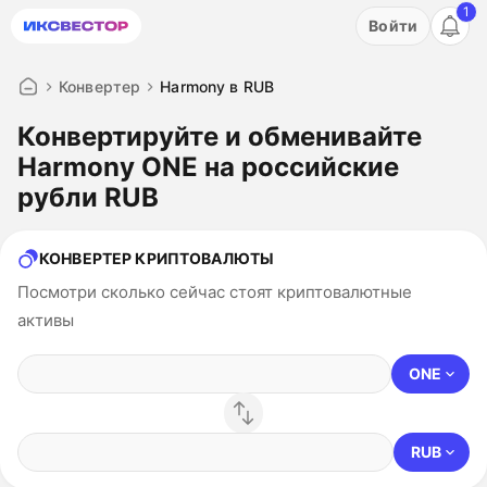
1
Акция: бесплатный пробный период на 3 дня!
Войти
ПОПРОБОВАТЬ
Конвертер
Harmony в RUB
Конвертируйте и обменивайте
Harmony ONE на российские
рубли RUB
КОНВЕРТЕР КРИПТОВАЛЮТЫ
Посмотри сколько сейчас стоят криптовалютные
активы
ONE
RUB