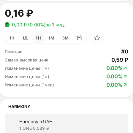
0,16 ₽
0,00 ₽ (0.00%)
за 1 нед.
1Ч
1Д
1Н
1М
3М
#0
Позиция
0,59 ₽
Самая высокая цена
0.00%
Изменение цены (1ч)
0.00%
Изменение цены (1d)
0.00%
Изменение цены (1нед)
HARMONY
Harmony в UAH
1 ONE
0,089 ₴