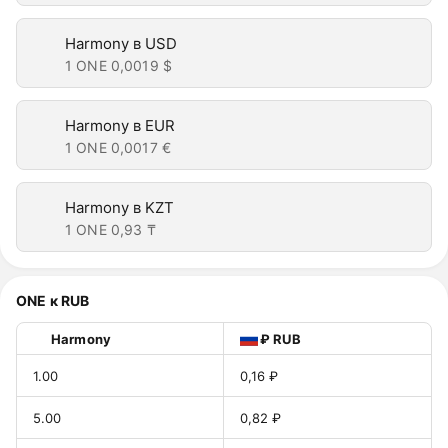
Harmony в USD
1 ONE
0,0019 $
Harmony в EUR
1 ONE
0,0017 €
Harmony в KZT
1 ONE
0,93 ₸
ONE к RUB
Harmony
₽ RUB
1.00
0,16 ₽
5.00
0,82 ₽