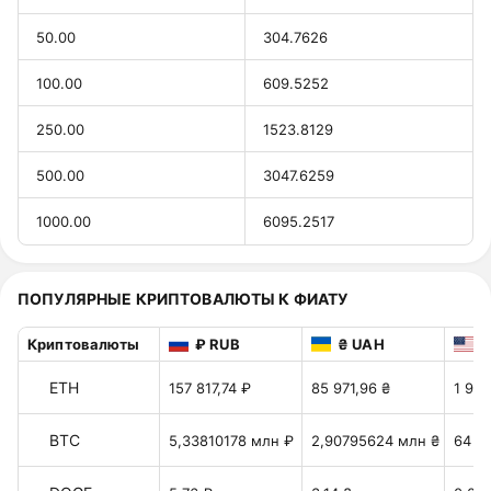
50.00
304.7626
100.00
609.5252
250.00
1523.8129
500.00
3047.6259
1000.00
6095.2517
ПОПУЛЯРНЫЕ КРИПТОВАЛЮТЫ К ФИАТУ
Криптовалюты
₽ RUB
₴ UAH
$
ETH
157 817,74 ₽
85 971,96 ₴
1 918
BTC
5,33810178 млн ₽
2,90795624 млн ₴
64 8