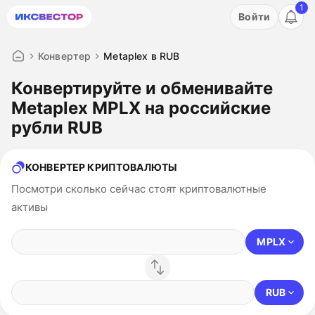
1
Акция: бесплатный пробный период на 3 дня!
Войти
ПОПРОБОВАТЬ
Конвертер
Metaplex в RUB
Конвертируйте и обменивайте
Metaplex MPLX на российские
рубли RUB
КОНВЕРТЕР КРИПТОВАЛЮТЫ
Посмотри сколько сейчас стоят криптовалютные
активы
MPLX
RUB