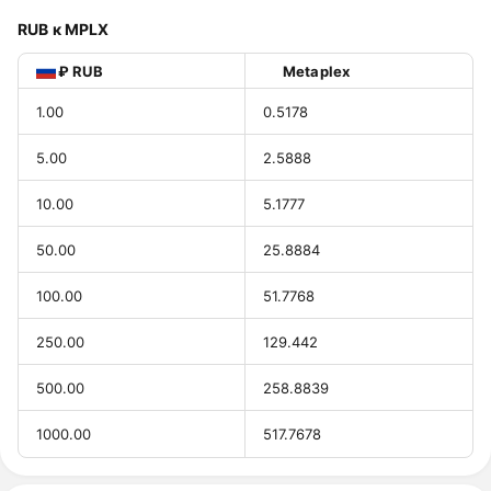
RUB к MPLX
₽ RUB
Metaplex
1.00
0.5178
5.00
2.5888
10.00
5.1777
50.00
25.8884
100.00
51.7768
250.00
129.442
500.00
258.8839
1000.00
517.7678