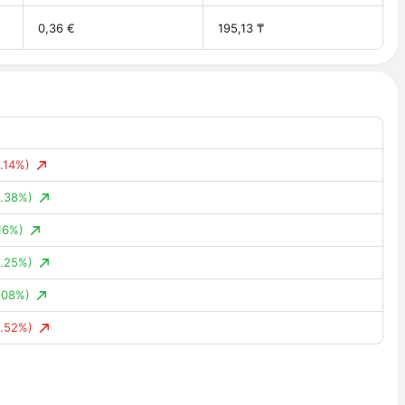
0,36 €
195,13 ₸
2.14%)
4.38%)
.16%)
0.25%)
1.08%)
0.52%)
0.25%)
0.64%)