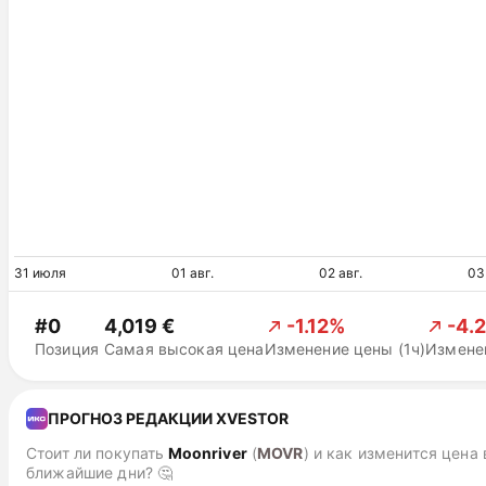
31 июля
01 авг.
02 авг.
03
#0
4,019 €
-1.12%
-4.
Позиция
Самая высокая цена
Изменение цены (1ч)
Изменен
ПРОГНОЗ РЕДАКЦИИ XVESTOR
Стоит ли покупать
Moonriver
(
MOVR
)
и как изменится цена 
ближайшие дни? 🤔