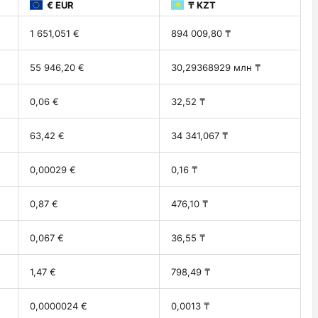
€ EUR
₸ KZT
1 651,051 €
894 009,80 ₸
55 946,20 €
30,29368929 млн ₸
0,06 €
32,52 ₸
63,42 €
34 341,067 ₸
0,00029 €
0,16 ₸
0,87 €
476,10 ₸
0,067 €
36,55 ₸
1,47 €
798,49 ₸
0,0000024 €
0,0013 ₸