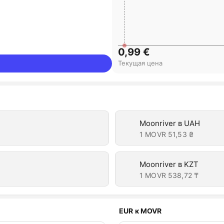
0,99 €
Текущая цена
Moonriver в UAH
1 MOVR
51,53 ₴
Moonriver в KZT
1 MOVR
538,72 ₸
EUR к MOVR