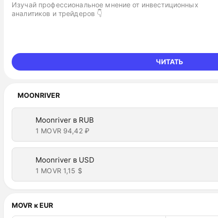
Изучай профессиональное мнение от инвестиционных
аналитиков и трейдеров 👇
ЧИТАТЬ
MOONRIVER
Moonriver в RUB
1 MOVR
94,42 ₽
Moonriver в USD
1 MOVR
1,15 $
MOVR к EUR