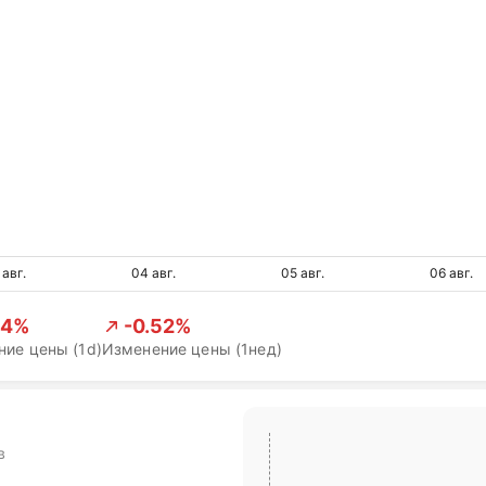
 авг.
04 авг.
05 авг.
06 авг.
24%
-0.52%
ие цены (1d)
Изменение цены (1нед)
в