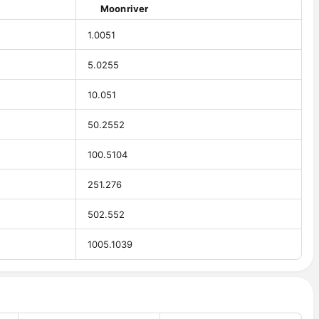
Moonriver
1.0051
5.0255
10.051
50.2552
100.5104
251.276
502.552
1005.1039