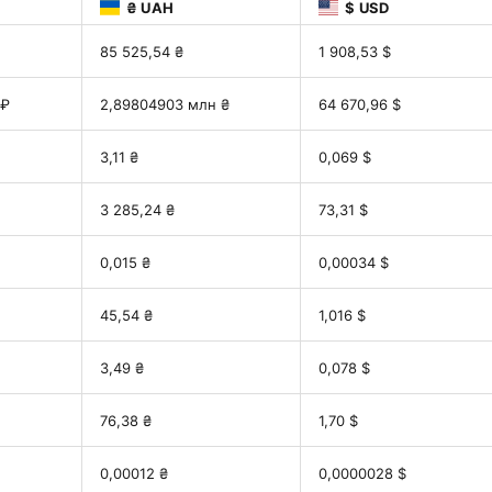
₴ UAH
$ USD
85 525,54 ₴
1 908,53 $
 ₽
2,89804903 млн ₴
64 670,96 $
3,11 ₴
0,069 $
3 285,24 ₴
73,31 $
0,015 ₴
0,00034 $
45,54 ₴
1,016 $
3,49 ₴
0,078 $
76,38 ₴
1,70 $
0,00012 ₴
0,0000028 $