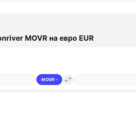
: бесплатный пробный период на 3 дня!
ПОПРОБОВАТ
nriver MOVR на евро EUR
MOVR