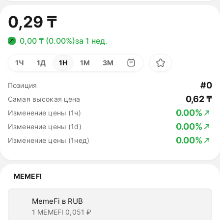
0,29 ₸
0,00 ₸ (0.00%)
за 1 нед.
1Ч
1Д
1Н
1М
3М
#0
Позиция
0,62 ₸
Самая высокая цена
0.00%
Изменение цены (1ч)
0.00%
Изменение цены (1d)
0.00%
Изменение цены (1нед)
MEMEFI
MemeFi в RUB
1 MEMEFI
0,051 ₽