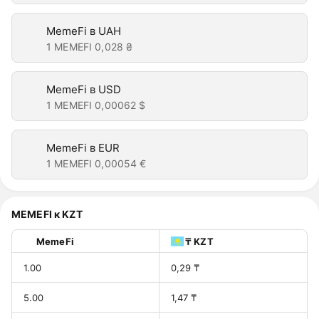
MemeFi в UAH
1 MEMEFI
0,028 ₴
MemeFi в USD
1 MEMEFI
0,00062 $
MemeFi в EUR
1 MEMEFI
0,00054 €
MEMEFI к KZT
MemeFi
₸ KZT
1.00
0,29 ₸
5.00
1,47 ₸