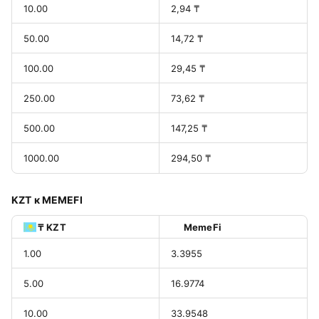
10.00
2,94 ₸
50.00
14,72 ₸
100.00
29,45 ₸
250.00
73,62 ₸
500.00
147,25 ₸
1000.00
294,50 ₸
KZT к MEMEFI
₸ KZT
MemeFi
1.00
3.3955
5.00
16.9774
10.00
33.9548