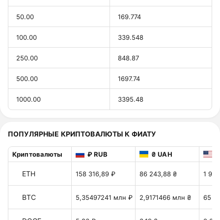
50.00
169.774
100.00
339.548
250.00
848.87
500.00
1697.74
1000.00
3395.48
ПОПУЛЯРНЫЕ КРИПТОВАЛЮТЫ К ФИАТУ
Криптовалюты
₽ RUB
₴ UAH
$
ETH
158 316,89 ₽
86 243,88 ₴
1 924
BTC
5,35497241 млн ₽
2,9171466 млн ₴
65 09