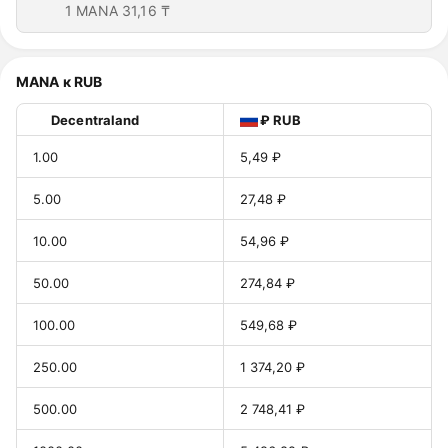
1 MANA
31,16 ₸
MANA к RUB
Decentraland
₽ RUB
1.00
5,49 ₽
5.00
27,48 ₽
10.00
54,96 ₽
50.00
274,84 ₽
100.00
549,68 ₽
250.00
1 374,20 ₽
500.00
2 748,41 ₽