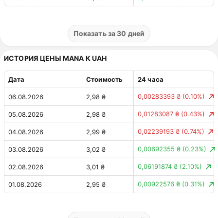
0,70 ₸
(2.19%)
31.07.2026
31,17 ₸
0,10 ₸
(0.33%)
30.07.2026
31,86 ₸
Показать за 30 дней
0,35 ₸
(1.09%)
29.07.2026
31,76 ₸
ИСТОРИЯ ЦЕНЫ MANA К UAH
0,52 ₸
(1.65%)
28.07.2026
32,11 ₸
Дата
Стоимость
24 часа
1,08 ₸
(3.31%)
27.07.2026
31,59 ₸
0,00283393 ₴
(0.10%)
06.08.2026
2,98 ₴
0,20 ₸
(0.60%)
26.07.2026
32,67 ₸
0,01283087 ₴
(0.43%)
05.08.2026
2,98 ₴
0,09495375 ₸
(0.29%)
25.07.2026
32,47 ₸
0,02239193 ₴
(0.74%)
04.08.2026
2,99 ₴
1,16 ₸
(3.73%)
24.07.2026
32,38 ₸
0,00692355 ₴
(0.23%)
03.08.2026
3,02 ₴
1,58 ₸
(4.82%)
23.07.2026
31,22 ₸
0,06191874 ₴
(2.10%)
02.08.2026
3,01 ₴
0,05689235 ₸
(0.17%)
22.07.2026
32,80 ₸
0,00922576 ₴
(0.31%)
01.08.2026
2,95 ₴
0,31 ₸
(0.97%)
21.07.2026
32,74 ₸
0,05826388 ₴
(1.94%)
31.07.2026
2,94 ₴
0,25 ₸
(0.77%)
20.07.2026
32,43 ₸