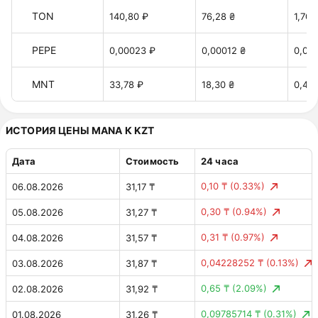
TON
140,80 ₽
76,28 ₴
1,70 
PEPE
0,00023 ₽
0,00012 ₴
0,00
MNT
33,78 ₽
18,30 ₴
0,40 
ИСТОРИЯ ЦЕНЫ MANA К KZT
Дата
Стоимость
24 часа
0,10 ₸
(0.33%)
06.08.2026
31,17 ₸
0,30 ₸
(0.94%)
05.08.2026
31,27 ₸
0,31 ₸
(0.97%)
04.08.2026
31,57 ₸
0,04228252 ₸
(0.13%)
03.08.2026
31,87 ₸
0,65 ₸
(2.09%)
02.08.2026
31,92 ₸
0,09785714 ₸
(0.31%)
01.08.2026
31,26 ₸