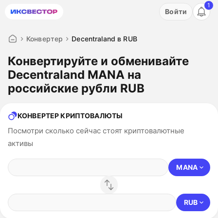
1
Акция: бесплатный пробный период на 3 дня!
Войти
ПОПРОБОВАТЬ
Конвертер
Decentraland в RUB
Конвертируйте и обменивайте
Decentraland MANA на
российские рубли RUB
КОНВЕРТЕР КРИПТОВАЛЮТЫ
Посмотри сколько сейчас стоят криптовалютные
активы
MANA
RUB