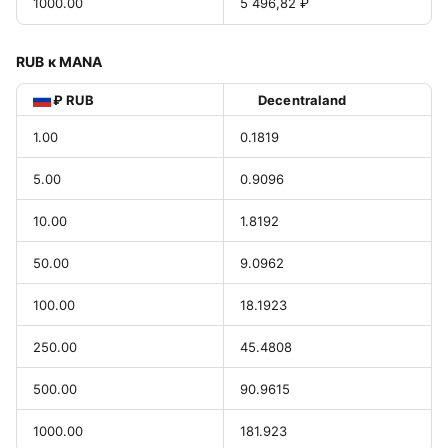
1000.00
5 496,82 ₽
RUB к MANA
₽ RUB
Decentraland
1.00
0.1819
5.00
0.9096
10.00
1.8192
50.00
9.0962
100.00
18.1923
250.00
45.4808
500.00
90.9615
1000.00
181.923