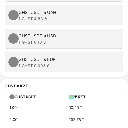
GHSTUSDT в UAH
1 GHST
4,83 ₴
GHSTUSDT в USD
1 GHST
0,10 $
GHSTUSDT в EUR
1 GHST
0,093 €
GHST к KZT
GHSTUSDT
₸ KZT
1.00
50,55 ₸
5.00
252,78 ₸