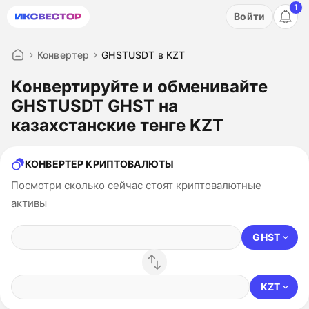
1
Акция: бесплатный пробный период на 3 дня!
Войти
ПОПРОБОВАТЬ
Конвертер
GHSTUSDT в KZT
Конвертируйте и обменивайте
GHSTUSDT GHST на
казахстанские тенге KZT
КОНВЕРТЕР КРИПТОВАЛЮТЫ
Посмотри сколько сейчас стоят криптовалютные
активы
GHST
KZT