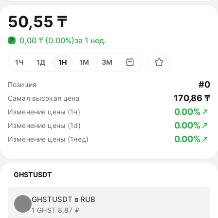
50,55 ₸
0,00 ₸ (0.00%)
за 1 нед.
1Ч
1Д
1Н
1М
3М
#0
Позиция
170,86 ₸
Самая высокая цена
0.00%
Изменение цены (1ч)
0.00%
Изменение цены (1d)
0.00%
Изменение цены (1нед)
GHSTUSDT
GHSTUSDT в RUB
1 GHST
8,87 ₽