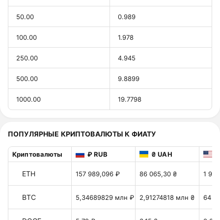
50.00
0.989
100.00
1.978
250.00
4.945
500.00
9.8899
1000.00
19.7798
ПОПУЛЯРНЫЕ КРИПТОВАЛЮТЫ К ФИАТУ
Криптовалюты
₽ RUB
₴ UAH
$
ETH
157 989,096 ₽
86 065,30 ₴
1 920
BTC
5,34689829 млн ₽
2,91274818 млн ₴
64 9