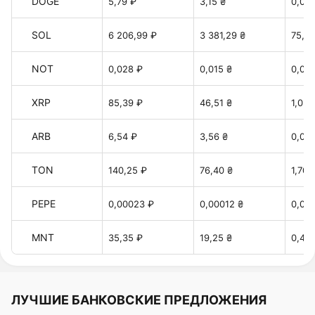
DOGE
5,79 ₽
3,15 ₴
0,07 
SOL
6 206,99 ₽
3 381,29 ₴
75,44
NOT
0,028 ₽
0,015 ₴
0,00
XRP
85,39 ₽
46,51 ₴
1,037
ARB
6,54 ₽
3,56 ₴
0,079
TON
140,25 ₽
76,40 ₴
1,70 
PEPE
0,00023 ₽
0,00012 ₴
0,00
MNT
35,35 ₽
19,25 ₴
0,42 
ЛУЧШИЕ БАНКОВСКИЕ ПРЕДЛОЖЕНИЯ