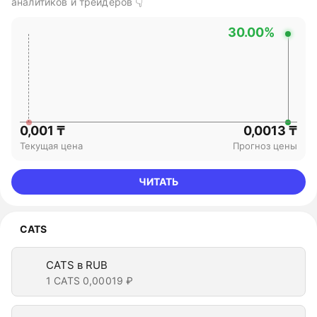
аналитиков и трейдеров 👇
30.00%
0,001 ₸
0,0013 ₸
Текущая цена
Прогноз цены
ЧИТАТЬ
CATS
CATS в RUB
1 CATS
0,00019 ₽