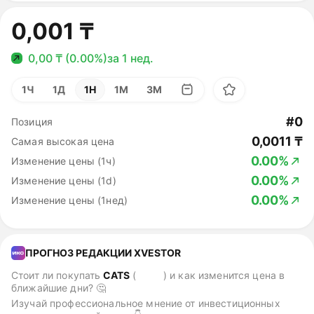
0,001 ₸
0,00 ₸ (0.00%)
за 1 нед.
1Ч
1Д
1Н
1М
3М
#0
Позиция
0,0011 ₸
Самая высокая цена
0.00%
Изменение цены (1ч)
0.00%
Изменение цены (1d)
0.00%
Изменение цены (1нед)
ПРОГНОЗ РЕДАКЦИИ XVESTOR
Стоит ли покупать
CATS
(
CATS
)
и как изменится цена в
ближайшие дни? 🤔
Изучай профессиональное мнение от инвестиционных