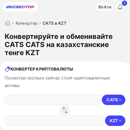
1
Акция: бесплатный пробный период на 3 дня!
Войти
ПОПРОБОВАТЬ
Конвертер
CATS в KZT
Конвертируйте и обменивайте
CATS CATS на казахстанские
тенге KZT
КОНВЕРТЕР КРИПТОВАЛЮТЫ
Посмотри сколько сейчас стоят криптовалютные
активы
CATS
KZT